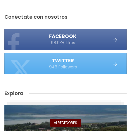
Conéctate con nosotros
FACEBOOK
98.9K+ Likes
TWITTER
946 Followers
Explora
ALREDEDORES