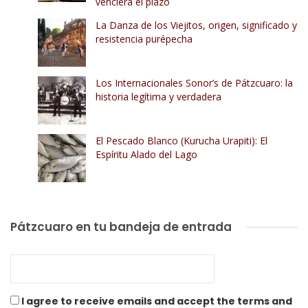
venciera el plazo
La Danza de los Viejitos, origen, significado y
resistencia purépecha
Los Internacionales Sonor’s de Pátzcuaro: la
historia legítima y verdadera
El Pescado Blanco (Kurucha Urapiti): El
Espíritu Alado del Lago
Pátzcuaro en tu bandeja de entrada
I agree to receive emails and accept the terms and