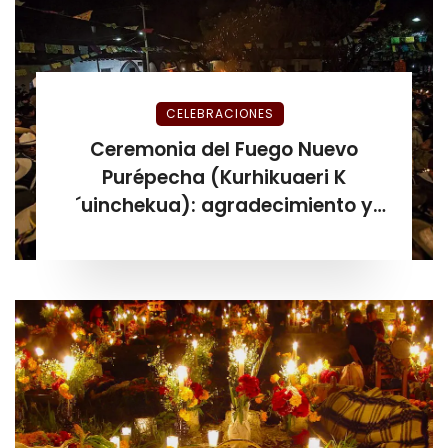
CELEBRACIONES
Ceremonia del Fuego Nuevo
Purépecha (Kurhikuaeri K
´uinchekua): agradecimiento y
esperanza