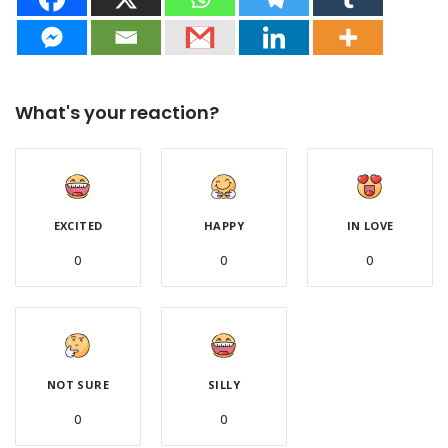
What's your reaction?
EXCITED
HAPPY
IN LOVE
0
0
0
NOT SURE
SILLY
0
0