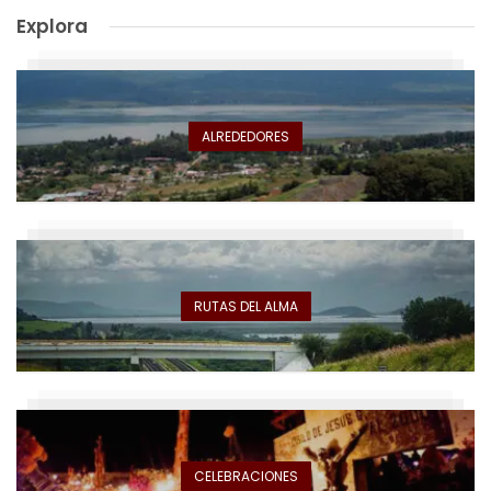
Explora
ALREDEDORES
RUTAS DEL ALMA
CELEBRACIONES