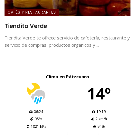
CAFÉS Y RESTAURANTES
Tiendita Verde
Tiendita Verde te ofrece servicio de cafetería, restaurante y
servicio de compras, productos organicos y ...
Clima en Pátzcuaro
14º
06:24
19:19
95%
2 km/h
1021 hPa
94%