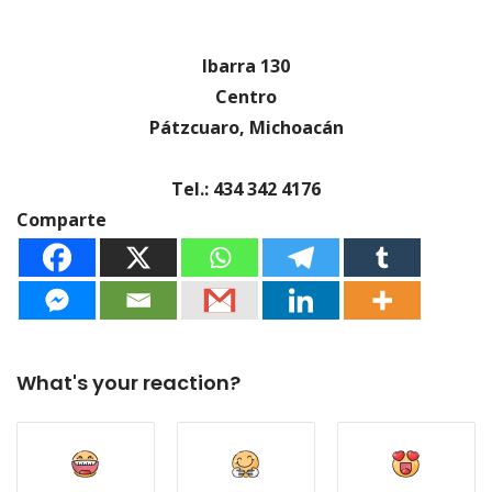
Ibarra 130
Centro
Pátzcuaro, Michoacán
Tel.: 434 342 4176
Comparte
What's your reaction?