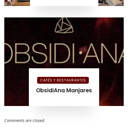
CAFÉS Y RESTAURANTES
ObsidiAna Manjares
Comments are closed.