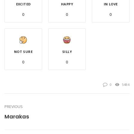
EXCITED
HAPPY
IN LOVE
0
0
0
NOT SURE
SILLY
0
0
0
5484
PREVIOUS
Marakas