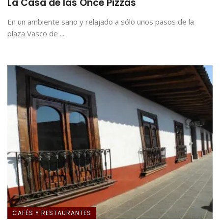
La Casa de las Once Pizzas
En un ambiente sano y relajado a sólo unos pasos de la
plaza Vasco de ...
CAFÉS Y RESTAURANTES