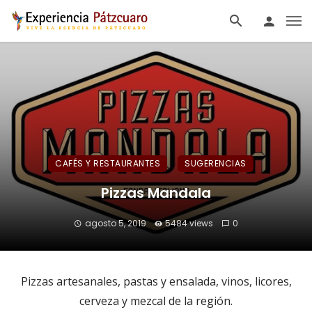
CAFÉS Y RESTAURANTES
SUGERENCIAS
Pizzas Mandala
agosto 5, 2019
5484 views
0
Pizzas artesanales, pastas y ensalada, vinos, licores,
cerveza y mezcal de la región.