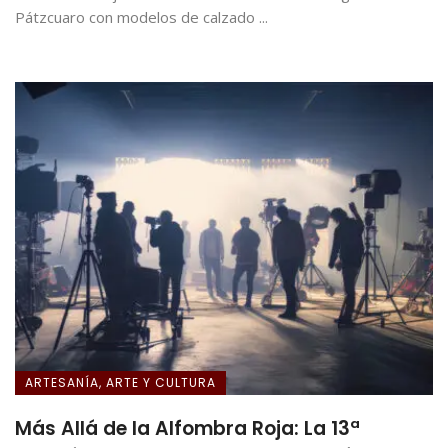
Pátzcuaro con modelos de calzado ...
ARTESANÍA, ARTE Y CULTURA
Más Allá de la Alfombra Roja: La 13ª