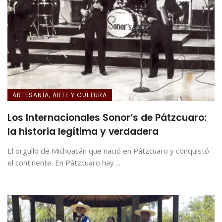
ARTESANÍA, ARTE Y CULTURA
Los Internacionales Sonor’s de Pátzcuaro:
la historia legítima y verdadera
El orgullo de Michoacán que nació en Pátzcuaro y conquistó
el continente. En Pátzcuaro hay ...