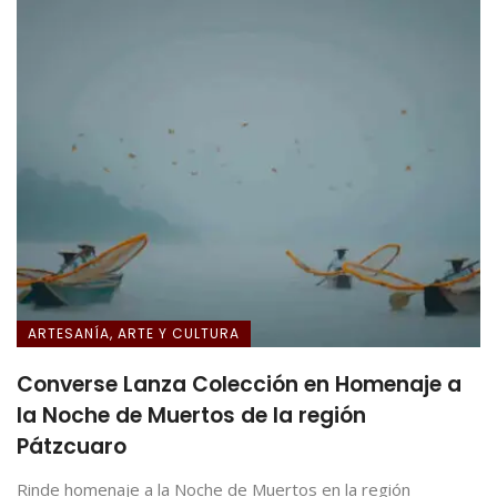
ARTESANÍA, ARTE Y CULTURA
Converse Lanza Colección en Homenaje a
la Noche de Muertos de la región
Pátzcuaro
Rinde homenaje a la Noche de Muertos en la región