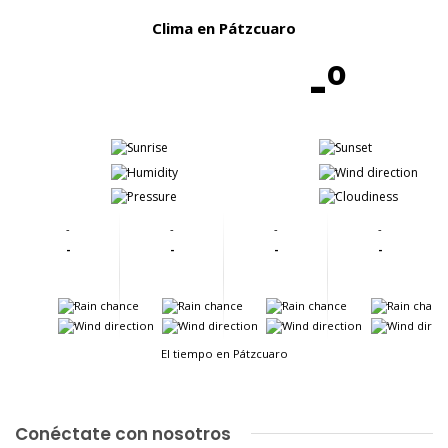
Clima en Pátzcuaro
-º
-
-
-
-
-
-
-
-
-
-
-
-
-
-
-
-
-
-
-
-
-
-
El tiempo en Pátzcuaro
Conéctate con nosotros