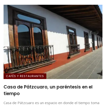
CAFÉS Y RESTAURANTES
Casa de Pátzcuaro, un paréntesis en el
tiempo
Casa de Pátzcuaro es un espacio en donde el tiempo toma