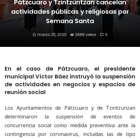
Pátzcuaro y Tzintzuntzan cancelan
actividades públicas y religiosas por
Semana Santa
marzo 25, 2020
2889 views
0
En el caso de Pátzcuaro, el presidente
municipal Víctor Báez instruyó la suspensión
de actividades en negocios y espacios de
reunión social
Los Ayuntamientos de Pátzcuaro y de Tzintzunzan
determinaron la suspensión de eventos de
concurrencia social como medida preventiva ante la
contingencia por coronavirus, incluidas las de tipo