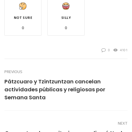
NOT SURE
SILLY
0
0
0
4101
PREVIOUS
Pátzcuaro y Tzintzuntzan cancelan
actividades públicas y religiosas por
Semana Santa
NEXT