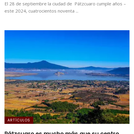
El 28 de septiembre la ciudad de Pátzcuaro cumple años –
este 2024, cuatrocientos noventa ...
ARTÍCULOS
Pátzcuaro es mucho más que su centro