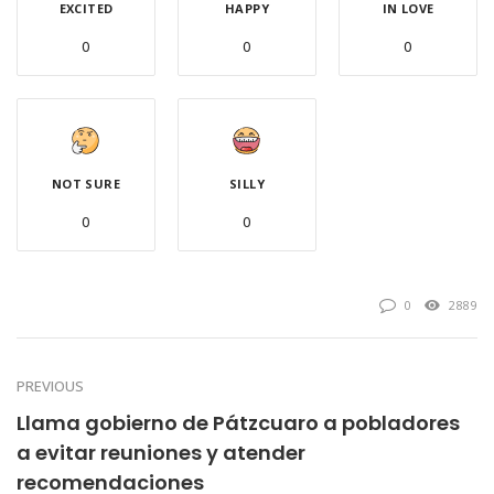
EXCITED
HAPPY
IN LOVE
0
0
0
NOT SURE
SILLY
0
0
0
2889
PREVIOUS
Llama gobierno de Pátzcuaro a pobladores
a evitar reuniones y atender
recomendaciones