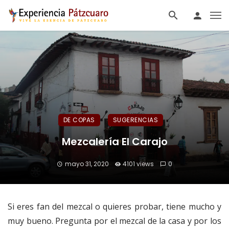
DE COPAS
SUGERENCIAS
Mezcalería El Carajo
mayo 31, 2020
4101 views
0
Si eres fan del mezcal o quieres probar, tiene mucho y
muy bueno. Pregunta por el mezcal de la casa y por los