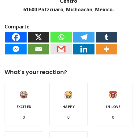
Centro
61600 Pátzcuaro, Michoacán, México.
Comparte
What's your reaction?
EXCITED
HAPPY
IN LOVE
0
0
0