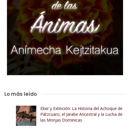
Lo más leído
Elixir y Extinción: La Historia del Achoque de
Pátzcuaro, el Jarabe Ancestral y la Lucha de
las Monjas Dominicas