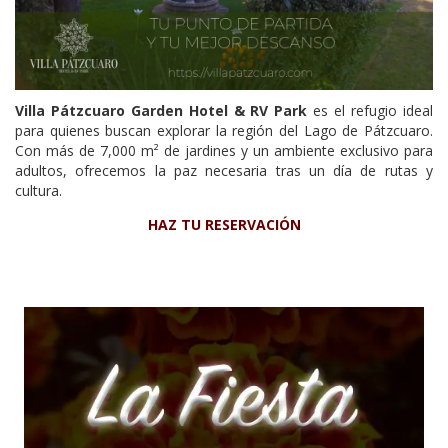
Villa Pátzcuaro Garden Hotel & RV Park
es el refugio ideal
para quienes buscan explorar la región del Lago de Pátzcuaro.
Con más de 7,000 m² de jardines y un ambiente exclusivo para
adultos, ofrecemos la paz necesaria tras un día de rutas y
cultura.
HAZ TU RESERVACIÓN