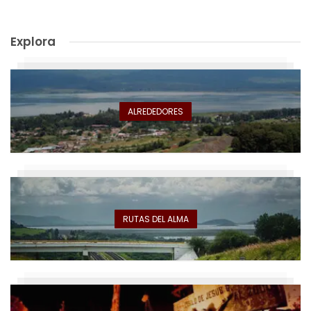
Explora
ALREDEDORES
RUTAS DEL ALMA