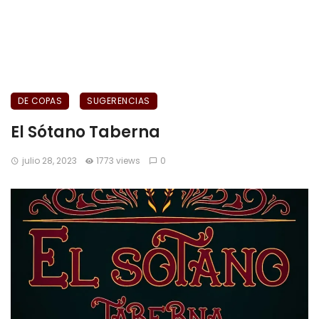
DE COPAS
SUGERENCIAS
El Sótano Taberna
julio 28, 2023
1773 views
0