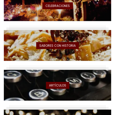
CELEBRACIONES
SABORES CON HISTORIA
ARTÍCULOS