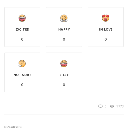
EXCITED
HAPPY
IN LOVE
0
0
0
NOT SURE
SILLY
0
0
0
1773
PREVIOUS