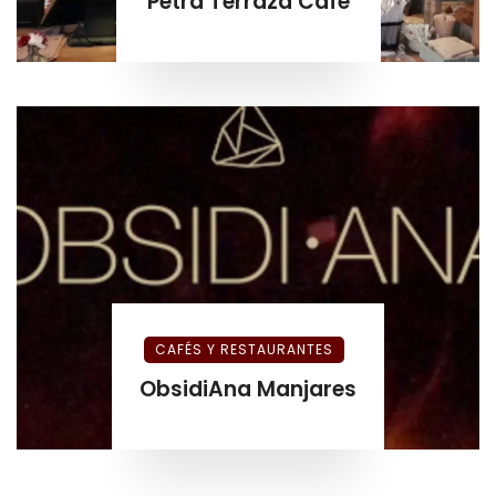
Petra Terraza Café
CAFÉS Y RESTAURANTES
ObsidiAna Manjares