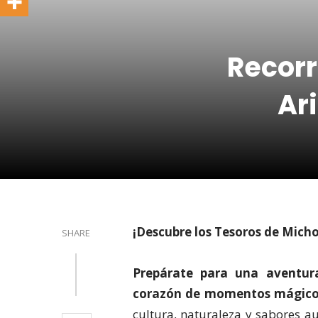
Recorr
Ar
¡Descubre los Tesoros de Micho
SHARE
Prepárate para una aventura
corazón de momentos mágico
cultura, naturaleza y sabores 