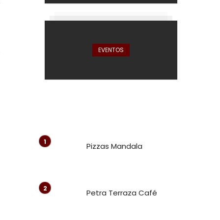
e
a
EVENTOS
Pizzas Mandala
Petra Terraza Café