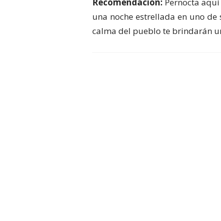
Recomendación:
Pernocta aquí 
una noche estrellada en uno de 
calma del pueblo te brindarán u