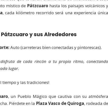
nto místico de
Pátzcuaro
hasta los paisajes volcánicos 
na
, cada kilómetro recorrido será una experiencia únic
Pátzcuaro y sus Alrededores
orte:
Auto (carreteras bien conectadas y pintorescas).
 disfruta de cada rincón a tu propio ritmo, conectand
ada lugar.
l tiempo y las tradiciones!
uaro
, un Pueblo Mágico que cautiva con su atmósfer
cha. Piérdete en la
Plaza Vasco de Quiroga
, rodeada d