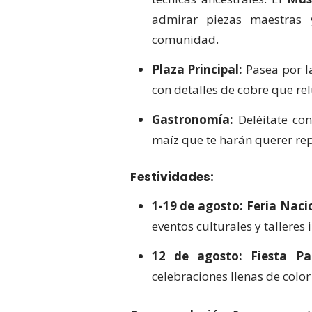
admirar piezas maestras 
comunidad.
Plaza Principal:
Pasea por la
con detalles de cobre que rel
Gastronomía:
Deléitate co
maíz que te harán querer rep
Festividades:
1-19 de agosto:
Feria Naci
eventos culturales y talleres 
12 de agosto:
Fiesta Pa
celebraciones llenas de color 