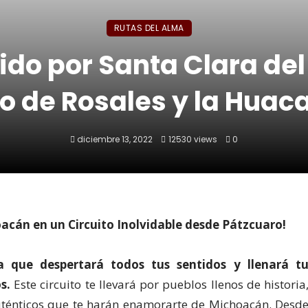
RUTAS DEL ALMA
ido por Santa Clara del
io de Rosales y la Huac
diciembre 13, 2022
12530 views
0
acán en un Circuito Inolvidable desde Pátzcuaro!
 que despertará todos tus sentidos y llenará t
s.
Este circuito te llevará por pueblos llenos de historia
auténticos que te harán enamorarte de Michoacán. Desd