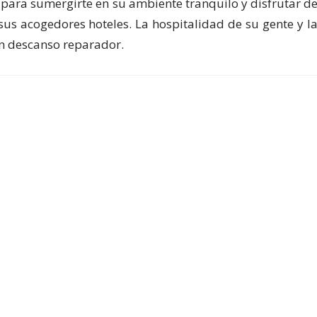
para sumergirte en su ambiente tranquilo y disfrutar d
sus acogedores hoteles. La hospitalidad de su gente y l
n descanso reparador.