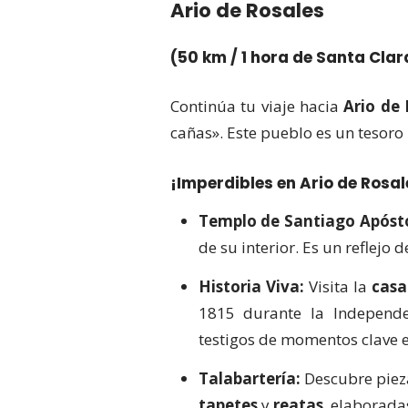
Ario de Rosales
(50 km / 1 hora de Santa Clar
Continúa tu viaje hacia
Ario de 
cañas». Este pueblo es un tesoro
¡Imperdibles en Ario de Rosal
Templo de Santiago Apósto
de su interior. Es un reflejo 
Historia Viva:
Visita la
casa
1815 durante la Independe
testigos de momentos clave e
Talabartería:
Descubre piez
tapetes
y
reatas
, elaboradas