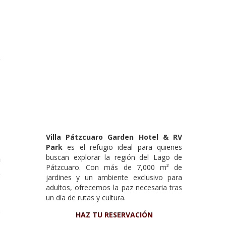
e
d
Villa Pátzcuaro Garden Hotel & RV
Park
es el refugio ideal para quienes
buscan explorar la región del Lago de
n
Pátzcuaro. Con más de 7,000 m² de
o
jardines y un ambiente exclusivo para
adultos, ofrecemos la paz necesaria tras
un día de rutas y cultura.
,
HAZ TU RESERVACIÓN