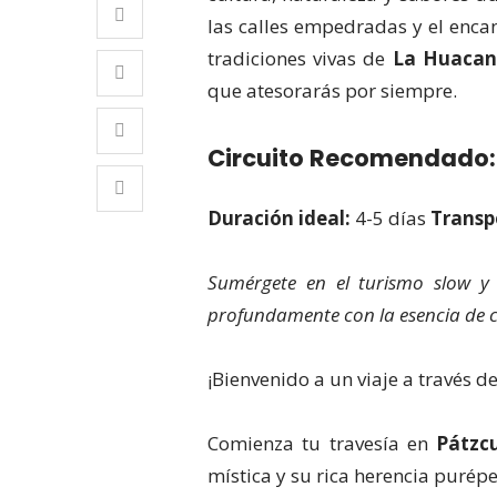
las calles empedradas y el enca
tradiciones vivas de
La Huaca
que atesorarás por siempre.
Circuito Recomendado: 
Duración ideal:
4-5 días
Transp
Sumérgete en el turismo slow y
profundamente con la esencia de c
¡Bienvenido a un viaje a través de
Comienza tu travesía en
Pátzc
mística y su rica herencia purépe