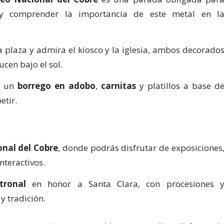
y comprender la importancia de este metal en l
 plaza y admira el kiosco y la iglesia, ambos decorado
ucen bajo el sol.
n un
borrego en adobo
,
carnitas
y platillos a base d
etir.
onal del Cobre
, donde podrás disfrutar de exposiciones
interactivos.
tronal
en honor a Santa Clara, con procesiones 
y tradición.