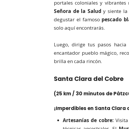
portales coloniales y vibrantes
Señora de la Salud
y siente la
degustar el famoso
pescado b
solo aquí encontrarás.
Luego, dirige tus pasos hacia
encantador pueblo mágico, reco
brilla en cada rincón.
Santa Clara del Cobre
(25 km / 30 minutos de Pátz
¡Imperdibles en Santa Clara 
Artesanías de cobre:
Visita
técnicas ancestrales. El
Mus