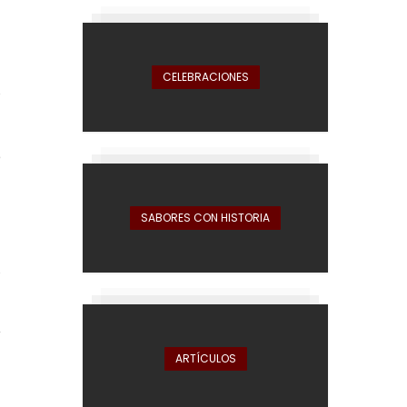
a
CELEBRACIONES
s
e
SABORES CON HISTORIA
,
y
ARTÍCULOS