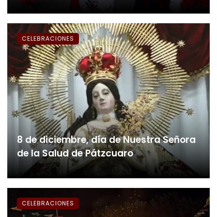
CELEBRACIONES
8 de diciembre, día de Nuestra Señora
de la Salud de Pátzcuaro
CELEBRACIONES