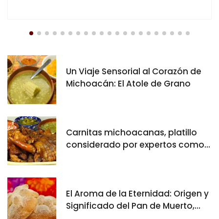
Un Viaje Sensorial al Corazón de
Michoacán: El Atole de Grano
Carnitas michoacanas, platillo
considerado por expertos como
el más rico del mundo
El Aroma de la Eternidad: Origen y
Significado del Pan de Muerto,
Tesoro de Michoacán