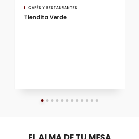
CAFÉS Y RESTAURANTES
Tiendita Verde
EL ALMA DE TU MESA