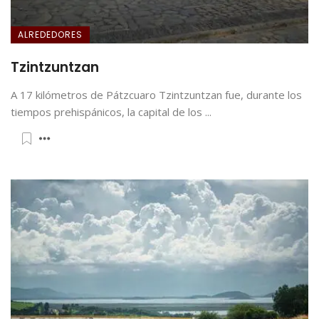
ALREDEDORES
Tzintzuntzan
A 17 kilómetros de Pátzcuaro Tzintzuntzan fue, durante los
tiempos prehispánicos, la capital de los ...