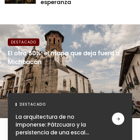
esperanza
DESTACADO
El otro 50%: el mapa que deja fuera a
Michoacán
DESTACADO
La arquitectura de no
imponerse: Pátzcuaro y la
persistencia de una escala