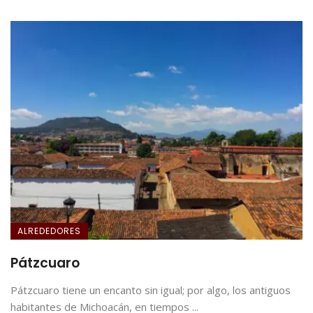
ALREDEDORES
Pátzcuaro
Pátzcuaro tiene un encanto sin igual; por algo, los antiguos
habitantes de Michoacán, en tiempos ...