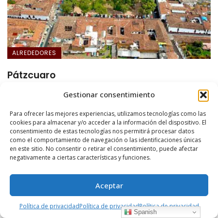
ALREDEDORES
Pátzcuaro
Es el lugar elegido por los antiguos Purépecha para el
Gestionar consentimiento
recreo de la nobleza indígena ...
Para ofrecer las mejores experiencias, utilizamos tecnologías como las
cookies para almacenar y/o acceder a la información del dispositivo. El
consentimiento de estas tecnologías nos permitirá procesar datos
como el comportamiento de navegación o las identificaciones únicas
en este sitio. No consentir o retirar el consentimiento, puede afectar
negativamente a ciertas características y funciones.
Aceptar
Política de privacidad
Política de privacidad
Política de privacidad
Spanish