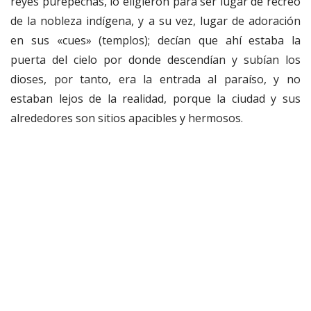
reyes purépechas, lo eligieron para ser lugar de recreo
de la nobleza indígena, y a su vez, lugar de adoración
en sus «cues» (templos); decían que ahí estaba la
puerta del cielo por donde descendían y subían los
dioses, por tanto, era la entrada al paraíso, y no
estaban lejos de la realidad, porque la ciudad y sus
alrededores son sitios apacibles y hermosos.