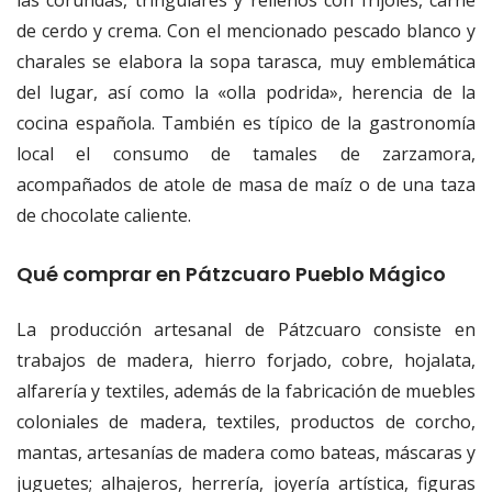
las corundas, tringulares y rellenos con frijoles, carne
de cerdo y crema. Con el mencionado pescado blanco y
charales se elabora la sopa tarasca, muy emblemática
del lugar, así como la «olla podrida», herencia de la
cocina española. También es típico de la gastronomía
local el consumo de tamales de zarzamora,
acompañados de atole de masa de maíz o de una taza
de chocolate caliente.
Qué comprar en Pátzcuaro Pueblo Mágico
La producción artesanal de Pátzcuaro consiste en
trabajos de madera, hierro forjado, cobre, hojalata,
alfarería y textiles, además de la fabricación de muebles
coloniales de madera, textiles, productos de corcho,
mantas, artesanías de madera como bateas, máscaras y
juguetes; alhajeros, herrería, joyería artística, figuras