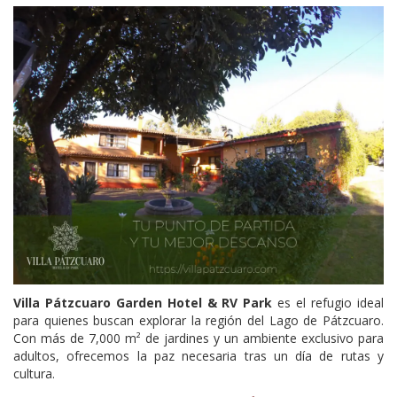
Villa Pátzcuaro Garden Hotel & RV Park
es el refugio ideal
para quienes buscan explorar la región del Lago de Pátzcuaro.
Con más de 7,000 m² de jardines y un ambiente exclusivo para
adultos, ofrecemos la paz necesaria tras un día de rutas y
cultura.