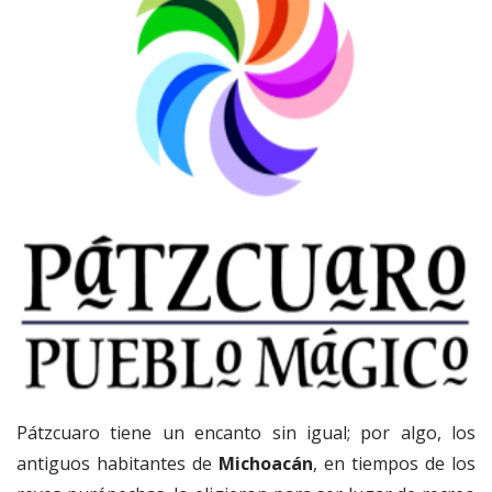
Pátzcuaro tiene un encanto sin igual; por algo, los
antiguos habitantes de
Michoacán
, en tiempos de los