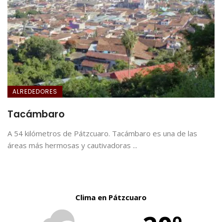
ALREDEDORES
Tacámbaro
A 54 kilómetros de Pátzcuaro. Tacámbaro es una de las
áreas más hermosas y cautivadoras ...
Clima en Pátzcuaro