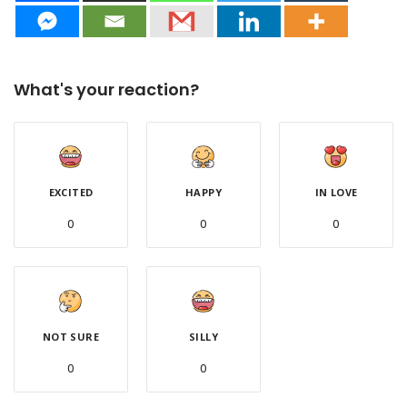
What's your reaction?
EXCITED
HAPPY
IN LOVE
0
0
0
NOT SURE
SILLY
0
0