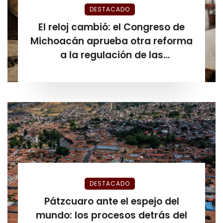
DESTACADO
El reloj cambió: el Congreso de
Michoacán aprueba otra reforma
a la regulación de las
plataformas de hospedaje antes
de que venciera el plazo
DESTACADO
Pátzcuaro ante el espejo del
mundo: los procesos detrás del