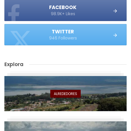
FACEBOOK
98.9K+ Likes
TWITTER
946 Followers
Explora
ALREDEDORES