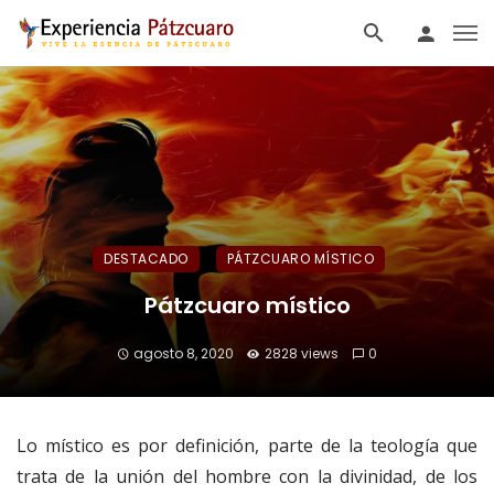
DESTACADO
PÁTZCUARO MÍSTICO
Pátzcuaro místico
agosto 8, 2020
2828 views
0
Lo místico es por definición, parte de la teología que
trata de la unión del hombre con la divinidad, de los