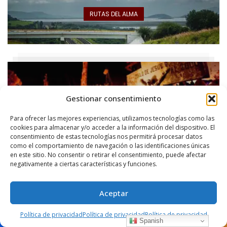
RUTAS DEL ALMA
CELEBRACIONES
Gestionar consentimiento
Para ofrecer las mejores experiencias, utilizamos tecnologías como las
cookies para almacenar y/o acceder a la información del dispositivo. El
consentimiento de estas tecnologías nos permitirá procesar datos
como el comportamiento de navegación o las identificaciones únicas
en este sitio. No consentir o retirar el consentimiento, puede afectar
negativamente a ciertas características y funciones.
SABORES CON HISTORIA
Aceptar
Política de privacidad
Política de privacidad
Política de privacidad
Spanish