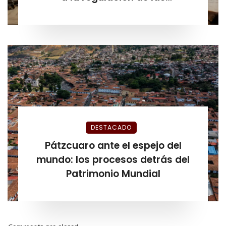
plataformas de hospedaje antes
de que venciera el plazo
DESTACADO
Pátzcuaro ante el espejo del
mundo: los procesos detrás del
Patrimonio Mundial