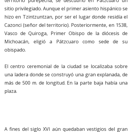
territorio purépecha, se descubrió en Pátzcuaro un
sitio privilegiado. Aunque el primer asiento hispánico se
hizo en Tzintzuntzan, por ser el lugar donde residía el
Cazonci (señor del territorio). Posteriormente, en 1538,
Vasco de Quiroga, Primer Obispo de la diócesis de
Michoacán, eligió a Pátzcuaro como sede de su
obispado.
El centro ceremonial de la ciudad se localizaba sobre
una ladera donde se construyó una gran explanada, de
más de 500 m. de longitud. En la parte baja había una
plaza.
A fines del siglo XVI aún quedaban vestigios del gran