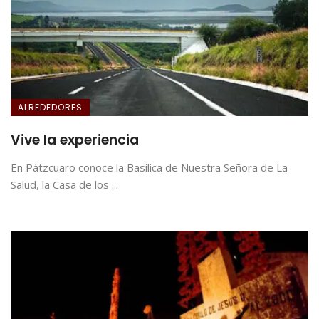
ALREDEDORES
Vive la experiencia
En Pátzcuaro conoce la Basílica de Nuestra Señora de La
Salud, la Casa de los ...