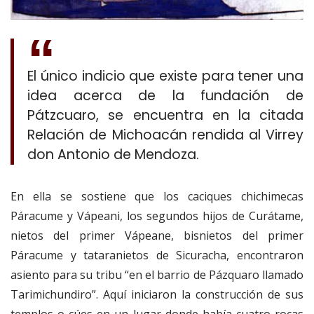
El único indicio que existe para tener una
idea acerca de la fundación de
Pátzcuaro, se encuentra en la citada
Relación de Michoacán rendida al Virrey
don Antonio de Mendoza.
En ella se sostiene que los caciques chichimecas
Páracume y Vápeani, los segundos hijos de Curátame,
nietos del primer Vápeane, bisnietos del primer
Páracume y tataranietos de Sicuracha, encontraron
asiento para su tribu “en el barrio de Pázquaro llamado
Tarimichundiro”. Aquí iniciaron la construcción de sus
templos o cúes en un lugar donde había cuatro rocas