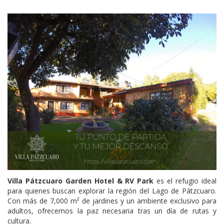
Villa Pátzcuaro Garden Hotel & RV Park
es el refugio ideal
para quienes buscan explorar la región del Lago de Pátzcuaro.
Con más de 7,000 m² de jardines y un ambiente exclusivo para
adultos, ofrecemos la paz necesaria tras un día de rutas y
cultura.