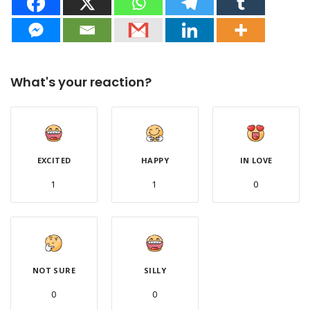
What's your reaction?
EXCITED
HAPPY
IN LOVE
1
1
0
NOT SURE
SILLY
0
0