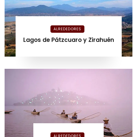
ALREDEDORES
Lagos de Pátzcuaro y Zirahuén
ALREDEDORES