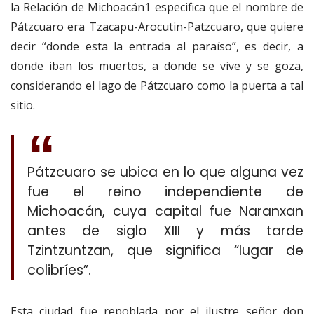
la Relación de Michoacán1 especifica que el nombre de
Pátzcuaro era Tzacapu-Arocutin-Patzcuaro, que quiere
decir “donde esta la entrada al paraíso”, es decir, a
donde iban los muertos, a donde se vive y se goza,
considerando el lago de Pátzcuaro como la puerta a tal
sitio.
Pátzcuaro se ubica en lo que alguna vez
fue el reino independiente de
Michoacán, cuya capital fue Naranxan
antes de siglo XIII y más tarde
Tzintzuntzan, que significa “lugar de
colibríes”.
Esta ciudad fue repoblada por el ilustre señor don