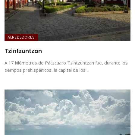
ALREDEDORES
Tzintzuntzan
A 17 kilómetros de Pátzcuaro Tzintzuntzan fue, durante los
tiempos prehispánicos, la capital de los ...