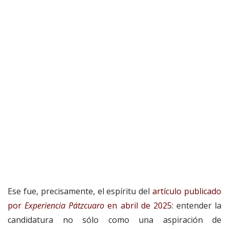
Ese fue, precisamente, el espíritu del
artículo publicado
por
Experiencia Pátzcuaro
en abril de 2025
: entender la
candidatura no sólo como una aspiración de