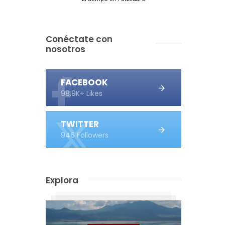
Conéctate con
nosotros
FACEBOOK
98.9K+ Likes
TWITTER
946 Followers
Explora