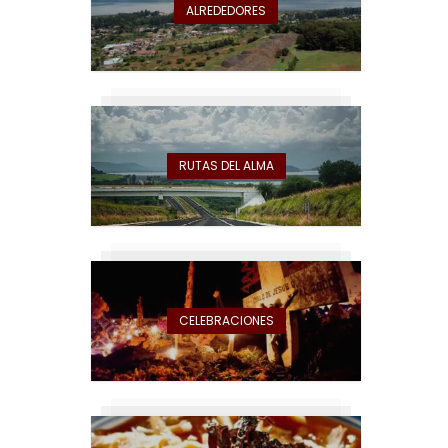
ALREDEDORES
RUTAS DEL ALMA
CELEBRACIONES