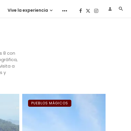
Vive la experiencia
s 8 con
gráfica,
visita a
s y
PUEBLOS MÁGICOS