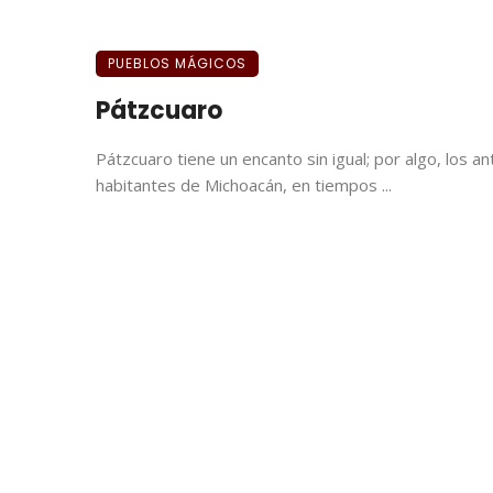
PUEBLOS MÁGICOS
Pátzcuaro
Pátzcuaro tiene un encanto sin igual; por algo, los an
habitantes de Michoacán, en tiempos ...