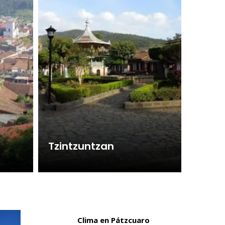
Tzintzuntzan
Clima en Pátzcuaro