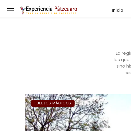
Inicio
La reg
los que
sino hi
es
PUEBLOS MÁGICOS