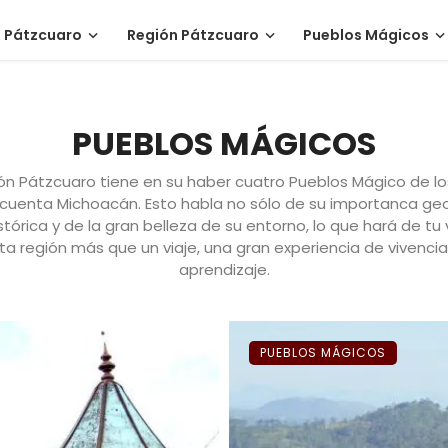
Pátzcuaro
Región Pátzcuaro
Pueblos Mágicos
PUEBLOS MÁGICOS
ión Pátzcuaro tiene en su haber cuatro Pueblos Mágico de lo
 cuenta Michoacán. Esto habla no sólo de su importanca geo
stórica y de la gran belleza de su entorno, lo que hará de tu 
ta región más que un viaje, una gran experiencia de vivencia
aprendizaje.
PUEBLOS MÁGICOS