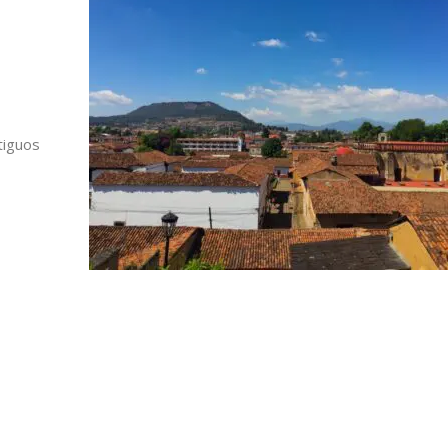
tiguos