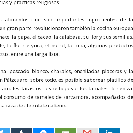
ias y prácticas religiosas.
s alimentos que son importantes ingredientes de l
en gran parte revolucionaron también la cocina europe
omate, la papa, el cacao, la calabaza, su flor y sus semillas
te, la flor de yuca, el nopal, la tuna, algunos producto
us, entre una larga lista.
na; pescado blanco, charales, enchiladas placeras y l
n Pátzcuaro, sobre todo, es posible saborear platillos d
tamales tarascos, los uchepos o los tamales de ceniza
n el consumo de tamales de zarzamora, acompañados d
a taza de chocolate caliente.