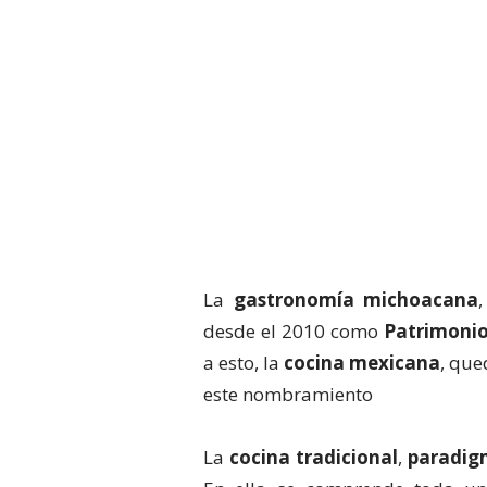
La
gastronomía michoacana
desde el 2010 como
Patrimonio
a esto, la
cocina mexicana
, que
este nombramiento
La
cocina tradicional
,
paradig