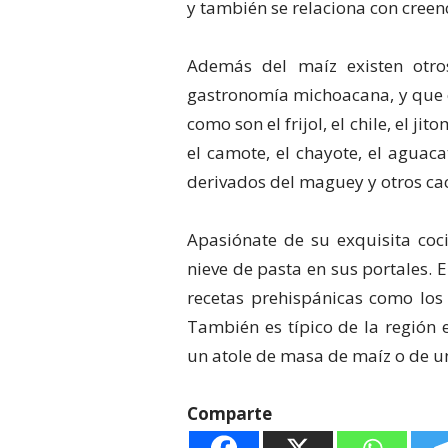
y también se relaciona con creenc
Además del maíz existen otro
gastronomía michoacana, y que 
como son el frijol, el chile, el jit
el camote, el chayote, el aguaca
derivados del maguey y otros cact
Apasiónate de su exquisita coci
nieve de pasta en sus portales. E
recetas prehispánicas como los 
También es típico de la regió
un atole de masa de maíz o de un
Comparte