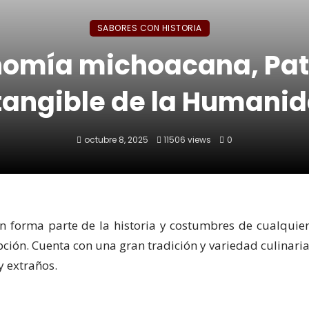
SABORES CON HISTORIA
nomía michoacana, Pat
tangible de la Humani
octubre 8, 2025
11506 views
0
n forma parte de la historia y costumbres de cualquie
ción. Cuenta con una gran tradición y variedad culinari
y extraños.