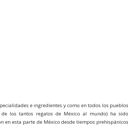
specialidades e ingredientes y como en todos los pueblo
 de los tantos regalos de México al mundo) ha sid
ón en esta parte de México desde tiempos prehispánico