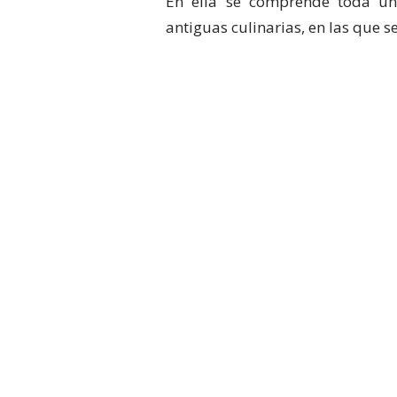
En ella se comprende toda una 
antiguas culinarias, en las que 