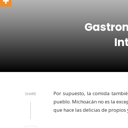
Gastro
In
Por supuesto, la comida tambié
SHARE
pueblo. Michoacán no es la excep
que hace las delicias de propios 