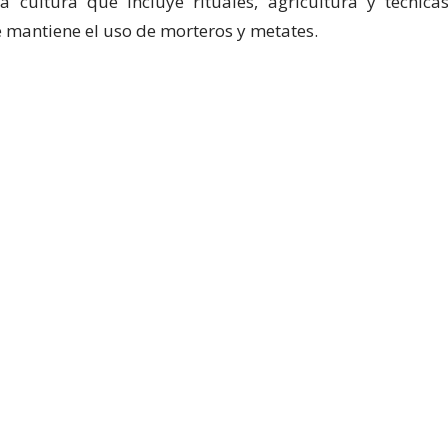
cultura que incluye rituales, agricultura y técnica
se mantiene el uso de morteros y metates.