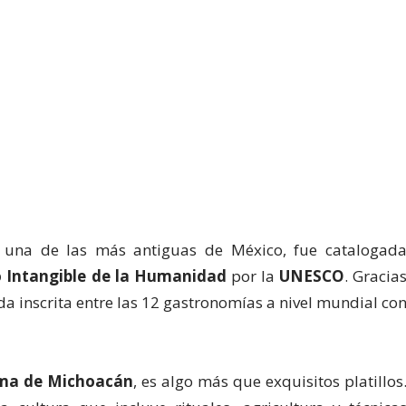
, una de las más antiguas de México, fue catalogad
 Intangible de la Humanidad
por la
UNESCO
. Gracia
da inscrita entre las 12 gastronomías a nivel mundial co
ma de Michoacán
, es algo más que exquisitos platillos