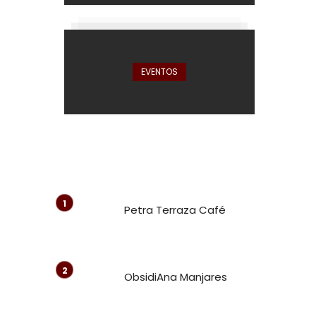
EVENTOS
Petra Terraza Café
ObsidiAna Manjares