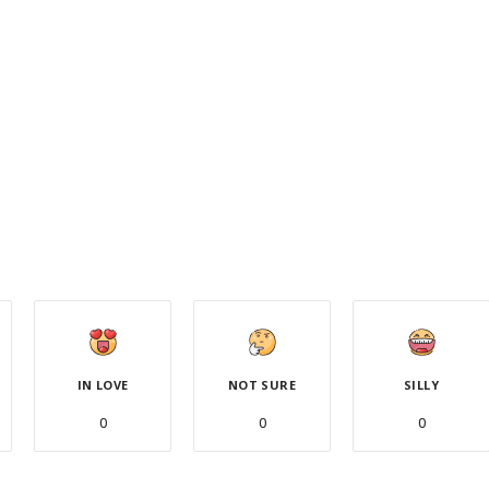
IN LOVE
NOT SURE
SILLY
0
0
0