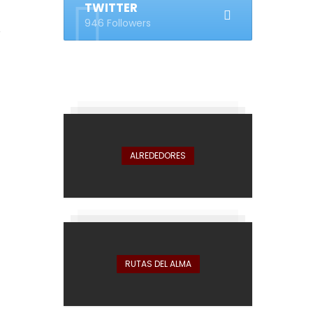
TWITTER
0
946 Followers
ALREDEDORES
RUTAS DEL ALMA