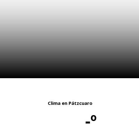
Clima en Pátzcuaro
-º