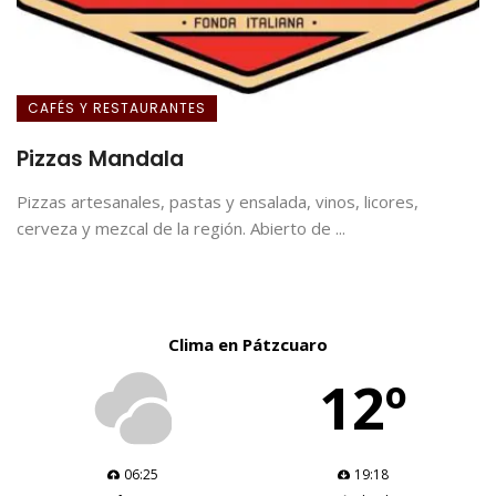
CAFÉS Y RESTAURANTES
Pizzas Mandala
Pizzas artesanales, pastas y ensalada, vinos, licores,
cerveza y mezcal de la región. Abierto de ...
Clima en Pátzcuaro
12º
06:25
19:18