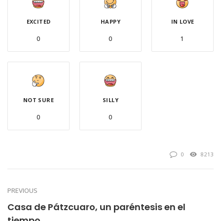
EXCITED
HAPPY
IN LOVE
0
0
1
NOT SURE
SILLY
0
0
0
8213
PREVIOUS
Casa de Pátzcuaro, un paréntesis en el
tiempo