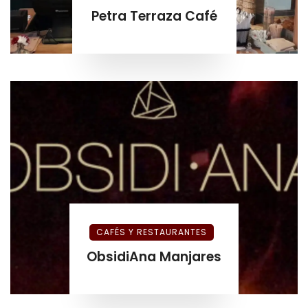
Petra Terraza Café
CAFÉS Y RESTAURANTES
ObsidiAna Manjares