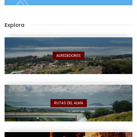
Explora
ALREDEDORES
RUTAS DEL ALMA