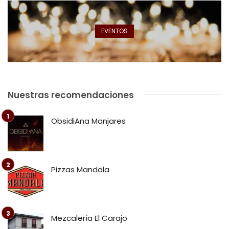
EVENTOS
Nuestras recomendaciones
ObsidiAna Manjares
Pizzas Mandala
Mezcalería El Carajo