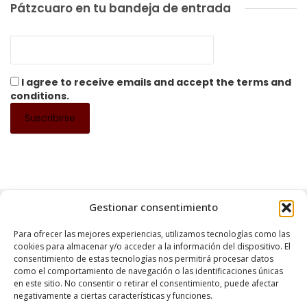
Pátzcuaro en tu bandeja de entrada
I agree to receive emails and accept the terms and
conditions.
Gestionar consentimiento
Para ofrecer las mejores experiencias, utilizamos tecnologías como las
cookies para almacenar y/o acceder a la información del dispositivo. El
consentimiento de estas tecnologías nos permitirá procesar datos
como el comportamiento de navegación o las identificaciones únicas
QUIÉNES SOMOS
CONTÁCTANOS
POLÍTICA DE PRIVACIDAD
en este sitio. No consentir o retirar el consentimiento, puede afectar
negativamente a ciertas características y funciones.