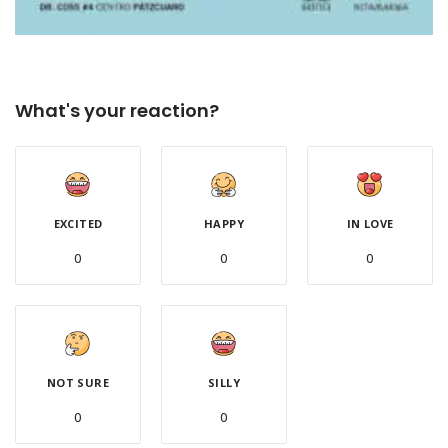
What's your reaction?
EXCITED
HAPPY
IN LOVE
0
0
0
NOT SURE
SILLY
0
0