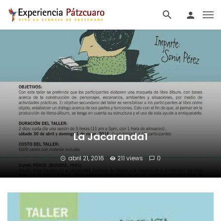
La Jacaranda1
abril 21, 2016
211 views
0