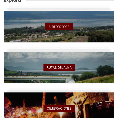
Explora
ALREDEDORES
RUTAS DEL ALMA
CELEBRACIONES