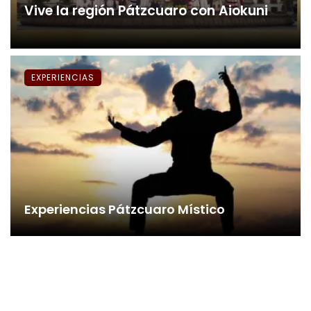
Vive la región Pátzcuaro con Aiokuni
EXPERIENCIAS
Experiencias Pátzcuaro Místico