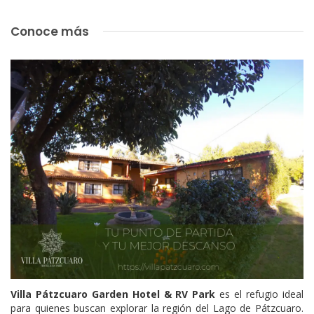
Conoce más
Villa Pátzcuaro Garden Hotel & RV Park
es el refugio ideal
para quienes buscan explorar la región del Lago de Pátzcuaro.