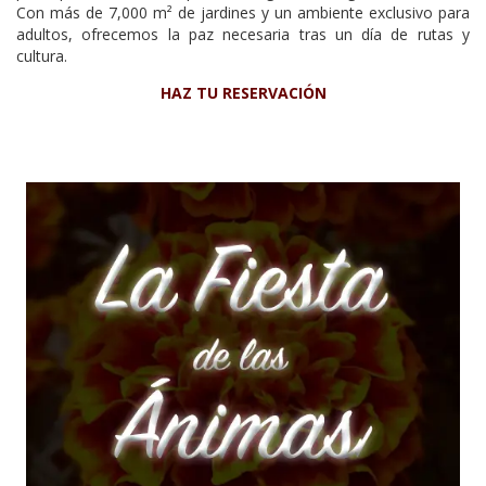
Con más de 7,000 m² de jardines y un ambiente exclusivo para
adultos, ofrecemos la paz necesaria tras un día de rutas y
cultura.
HAZ TU RESERVACIÓN