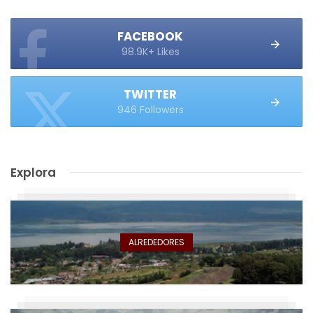
FACEBOOK
98.9K+ Likes
TWITTER
946 Followers
Explora
ALREDEDORES