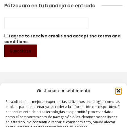
Pátzcuaro en tu bandeja de entrada
I agree to receive emails and accept the terms and
conditions.
Gestionar consentimiento
Para ofrecer las mejores experiencias, utilizamos tecnologías como las
QUIÉNES SOMOS
CONTÁCTANOS
POLÍTICA DE PRIVACIDAD
cookies para almacenar y/o acceder a la información del dispositivo. El
consentimiento de estas tecnologías nos permitirá procesar datos
como el comportamiento de navegación o las identificaciones únicas
en este sitio. No consentir o retirar el consentimiento, puede afectar