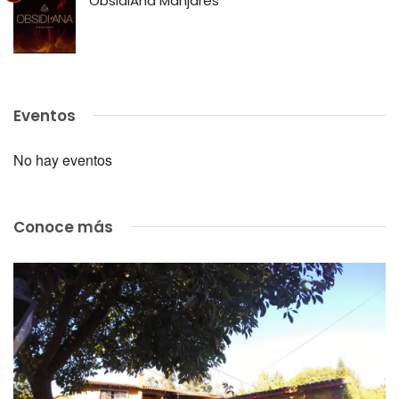
ObsidiAna Manjares
Eventos
No hay eventos
Conoce más