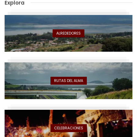
Explora
ALREDEDORES
RUTAS DEL ALMA
CELEBRACIONES