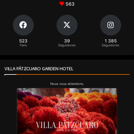
563
523
39
1 385
Fans
Seguidores
Seguidores
VILLA PÁTZCUARO GARDEN HOTEL
Nous vous attendons.