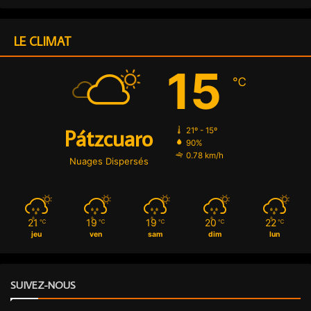
LE CLIMAT
15
℃
Pátzcuaro
21º - 15º
90%
0.78 km/h
Nuages Dispersés
21
19
19
20
22
℃
℃
℃
℃
℃
jeu
ven
sam
dim
lun
SUIVEZ-NOUS