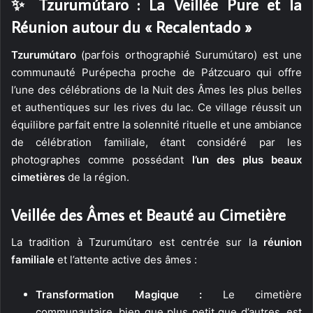
✨ Tzurumútaro : La Veillée Pure et la
Réunion autour du « Recalentado »
Tzurumútaro
(parfois orthographié Surumútaro) est une
communauté Purépecha proche de Pátzcuaro qui offre
l’une des célébrations de la Nuit des Âmes les plus belles
et authentiques sur les rives du lac. Ce village réussit un
équilibre parfait entre la solennité rituelle et une ambiance
de célébration familiale, étant considéré par les
photographes comme possédant
l’un des plus beaux
cimetières
de la région.
Veillée des Âmes et Beauté au Cimetière
La tradition à Tzurumútaro est centrée sur la
réunion
familiale
et l’attente active des âmes :
Transformation Magique :
Le cimetière
communautaire, bien que plus petit que d’autres, est