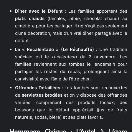
Dîner avec le Défunt :
Les familles apportent des
plats chauds
(tamales,
atole
, chocolat chaud) au
cimetière pour les partager. Il ne s’agit pas seulement
d’une décoration, mais d’un vrai dîner partagé avec le
défunt.
Le « Recalentado » (Le Réchauffé) :
Une tradition
spéciale est le
recalentado
du 2 novembre. Les
familles reviennent aux tombes le lendemain pour
partager les restes du repas, prolongeant ainsi la
convivialité avec l’âme de l’être cher.
Offrandes Détaillées :
Les tombes sont recouvertes
de
serviettes brodées
et on y dispose des offrandes
variées, comprenant des produits locaux, des
boissons que le défunt appréciait (jus de fruits
naturels, sodas, bière) et ses plats favoris.
️ Hommage Civique : L’Autel à Lázaro