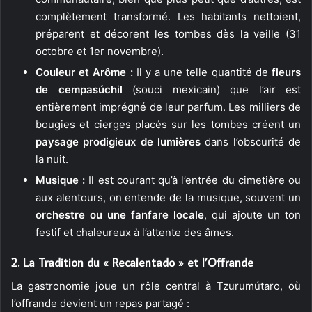
complètement transformé. Les habitants nettoient,
préparent et décorent les tombes dès la veille (31
octobre et 1er novembre).
Couleur et Arôme :
Il y a une telle quantité de
fleurs
de cempasúchil
(souci mexicain) que l’air est
entièrement imprégné de leur parfum. Les milliers de
bougies et cierges placés sur les tombes créent un
paysage prodigieux de lumières
dans l’obscurité de
la nuit.
Musique :
Il est courant qu’à l’entrée du cimetière ou
aux alentours, on entende de la musique, souvent un
orchestre ou une fanfare locale
, qui ajoute un ton
festif et chaleureux à l’attente des âmes.
2. La Tradition du « Recalentado » et l’Offrande
La gastronomie joue un rôle central à Tzurumútaro, où
l’offrande devient un repas partagé :