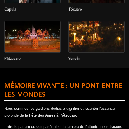
Capula
Tócuaro
Pátzcuaro
Yunuén
MÉMOIRE VIVANTE : UN PONT ENTRE
LES MONDES
Nous sommes les gardiens dédiés à dignifier et raconter l'essence
profonde de la
Fête des Âmes à Pátzcuaro
.
Entre le parfum du cempasúchil et la lumière de l'attente, nous traçons