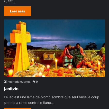
», est…
Leer más
nochedemuertos
9
Janitzio
Le lac est une lame de plomb sombre que seul brise le coup
sec de la rame contre le flanc…