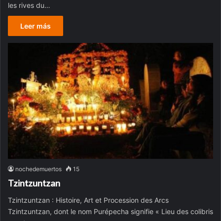
les rives du…
Leer más
nochedemuertos
15
Tzintzuntzan
Tzintzuntzan : Histoire, Art et Procession des Arcs
Tzintzuntzan, dont le nom Purépecha signifie « Lieu des colibris