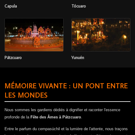
Capula
Tócuaro
Pátzcuaro
Yunuén
MÉMOIRE VIVANTE : UN PONT ENTRE
LES MONDES
Nous sommes les gardiens dédiés à dignifier et raconter l'essence
profonde de la
Fête des Âmes à Pátzcuaro
.
Entre le parfum du cempasúchil et la lumière de l'attente, nous traçons