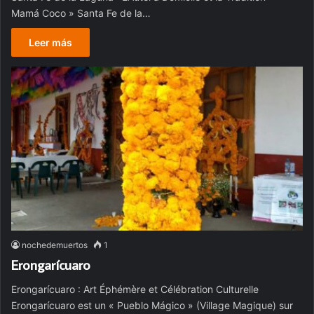
Mamá Coco » Santa Fe de la…
Leer más
nochedemuertos
1
Erongarícuaro
Erongarícuaro : Art Éphémère et Célébration Culturelle
Erongarícuaro est un « Pueblo Mágico » (Village Magique) sur