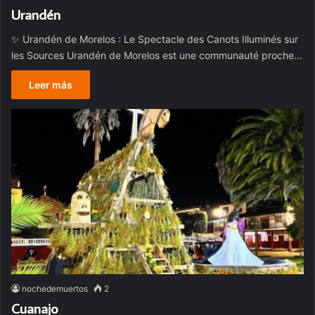
Urandén
✨ Urandén de Morelos : Le Spectacle des Canots Illuminés sur
les Sources Urandén de Morelos est une communauté proche…
Leer más
nochedemuertos
2
Cuanajo