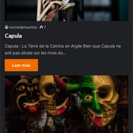
nochedemuertos
7
Capula
Capula : La Terre de la Catrina en Argile Bien que Capula ne
soit pas située sur les rives du…
Leer más