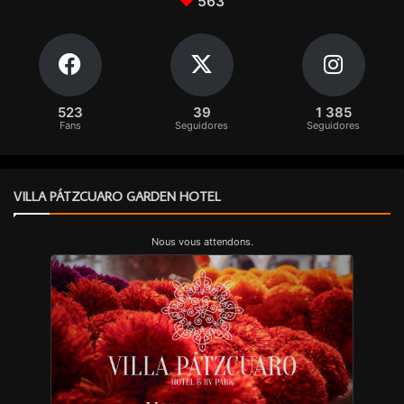
563
523
39
1 385
Fans
Seguidores
Seguidores
VILLA PÁTZCUARO GARDEN HOTEL
Nous vous attendons.