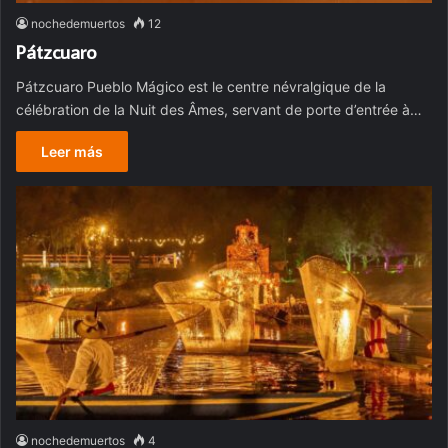
nochedemuertos
12
Pátzcuaro
Pátzcuaro Pueblo Mágico est le centre névralgique de la
célébration de la Nuit des Âmes, servant de porte d’entrée à…
Leer más
nochedemuertos
4