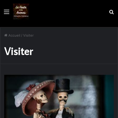
Menu
R
Accueil
/
Visiter
Visiter