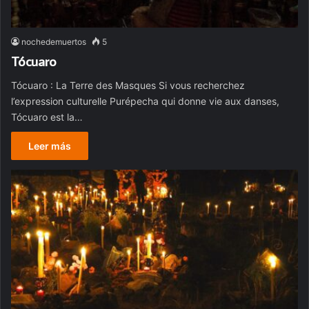
nochedemuertos
5
Tócuaro
Tócuaro : La Terre des Masques Si vous recherchez
l’expression culturelle Purépecha qui donne vie aux danses,
Tócuaro est la…
Leer más