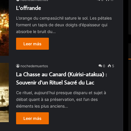
L’offrande
L’orange du cempasúchil sature le sol. Les pétales
forment un tapis de deux doigts d’épaisseur qui
absorbe le bruit du…
Leer más
nochedemuertos
0
5
La Chasse au Canard (Kuirisi-atakua) :
Souvenir d’un Rituel Sacré du Lac
Ce rituel, aujourd’hui presque disparu et sujet à
débat quant à sa préservation, est l’un des
éléments les plus anciens…
Leer más