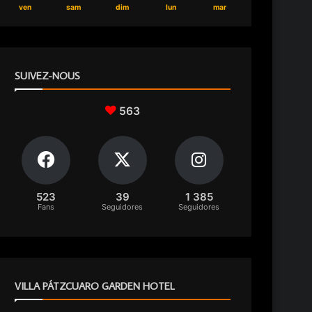
ven
sam
dim
lun
mar
SUIVEZ-NOUS
563
523
39
1 385
Fans
Seguidores
Seguidores
VILLA PÁTZCUARO GARDEN HOTEL