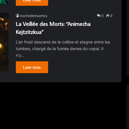
nochedemuertos
0
9
La Veillée des Morts: “Animecha
Kejtzitzkua”
L’air froid descend de la colline et stagne entre les
tombes, chargé de la fumée dense du copal. Il
n’y…
Leer más