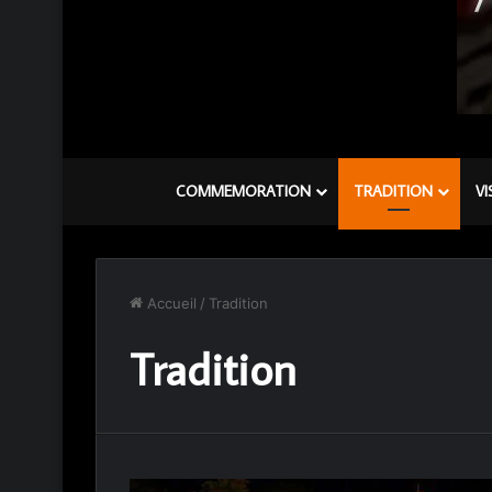
COMMEMORATION
TRADITION
VI
Accueil
/
Tradition
Tradition