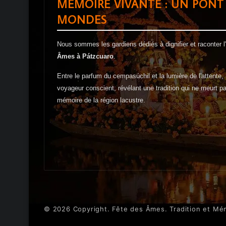
MÉMOIRE VIVANTE : UN PONT
MONDES
Nous sommes les gardiens dédiés à dignifier et raconter 
Âmes à Pátzcuaro
.
Entre le parfum du cempasúchil et la lumière de l'attente, 
voyageur conscient, révélant une tradition qui ne meurt pa
mémoire de la région lacustre.
© 2026 Copyright. Fête des Âmes. Tradition et Mé