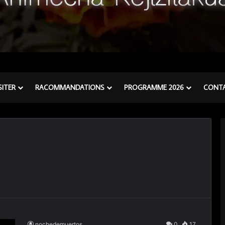
SITER
RACOMMANDATIONS
PROGRAMME 2026
CONT
nochedemuertos
0
17