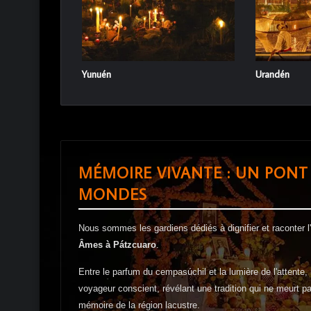
Yunuén
Urandén
MÉMOIRE VIVANTE : UN PONT
MONDES
Nous sommes les gardiens dédiés à dignifier et raconter 
Âmes à Pátzcuaro
.
Entre le parfum du cempasúchil et la lumière de l'attente, 
voyageur conscient, révélant une tradition qui ne meurt pa
mémoire de la région lacustre.