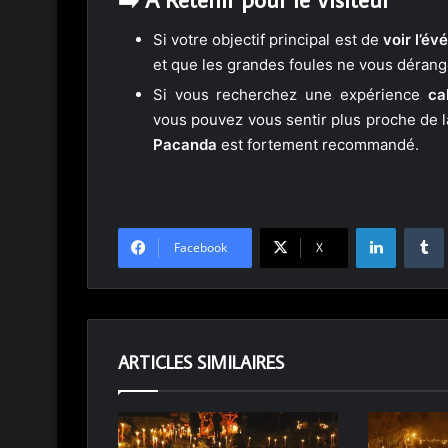
Si votre objectif principal est de
voir l’é
et que les grandes foules ne vous dérang
Si vous recherchez une expérience
ca
vous pouvez vous sentir plus proche de la 
Pacanda
est fortement recommandé.
Linkedin
Facebook
X
ARTICLES SIMILAIRES