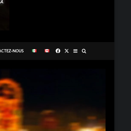
Facebook
X
Sidebar (barre latérale)
Rechercher
ACTEZ-NOUS