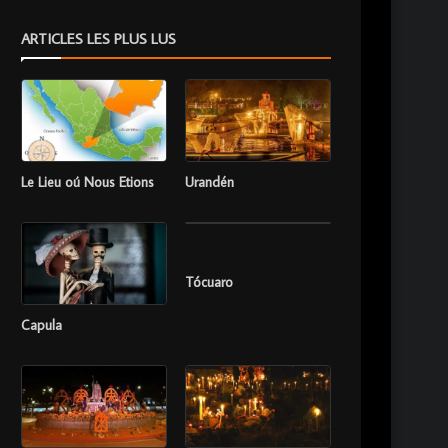
ARTICLES LES PLUS LUS
Le Lieu oú Nous Etions
Urandén
Tócuaro
Capula