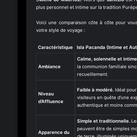
plus personnel et intime sur la tradition Purép
Voici une comparaison côte à côte pour vous
votre style de voyage :
Caractéristique
Isla Pacanda (Intime et Au
Calme, solennelle et intime
Ambiance
la communion familiale sinc
recueillement.
Faible à modéré.
Idéal pour
Niveau
visiteurs en quête d’une ex
d’Affluence
authentique et moins comm
Simple et traditionnelle.
Le
peuvent être de simples mo
Apparence du
de terre, illuminés uniquem