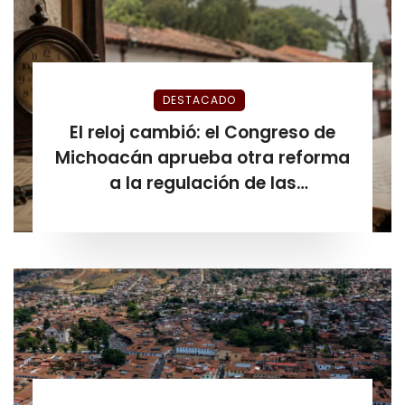
DESTACADO
El reloj cambió: el Congreso de
Michoacán aprueba otra reforma
a la regulación de las
plataformas de hospedaje antes
de que venciera el plazo