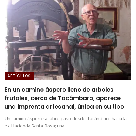
ARTÍCULOS
En un camino áspero lleno de arboles
frutales, cerca de Tacámbaro, aparece
una imprenta artesanal, única en su tipo
Un camino áspero se abre paso desde Tacámbaro hacia la
ex Hacienda Santa Rosa; una ...