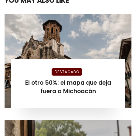
YOU MAY ALSO LIKE
DESTACADO
El otro 50%: el mapa que deja
fuera a Michoacán