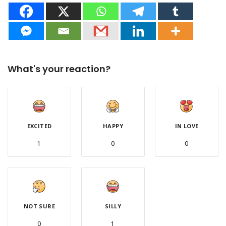
What's your reaction?
EXCITED
HAPPY
IN LOVE
1
0
0
NOT SURE
SILLY
0
1