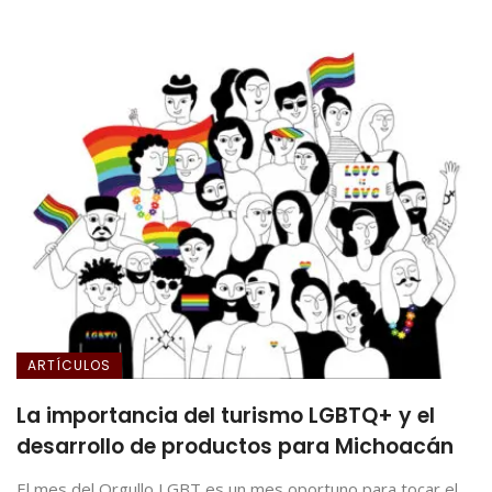
ARTÍCULOS
La importancia del turismo LGBTQ+ y el
desarrollo de productos para Michoacán
El mes del Orgullo LGBT es un mes oportuno para tocar el