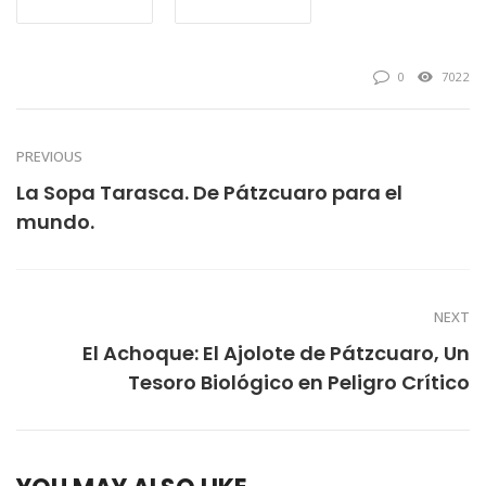
0
7022
PREVIOUS
La Sopa Tarasca. De Pátzcuaro para el
mundo.
NEXT
El Achoque: El Ajolote de Pátzcuaro, Un
Tesoro Biológico en Peligro Crítico