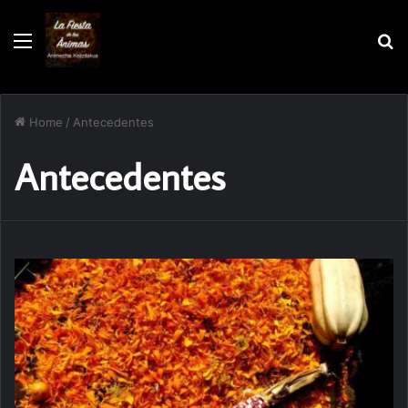
Menu
S
Home
/
Antecedentes
Antecedentes