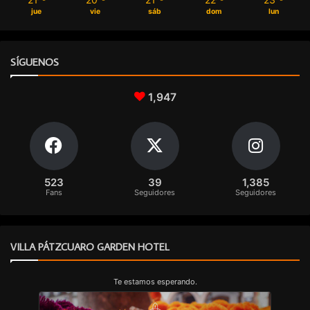
jue
vie
sáb
dom
lun
SÍGUENOS
1,947
523
39
1,385
Fans
Seguidores
Seguidores
VILLA PÁTZCUARO GARDEN HOTEL
Te estamos esperando.