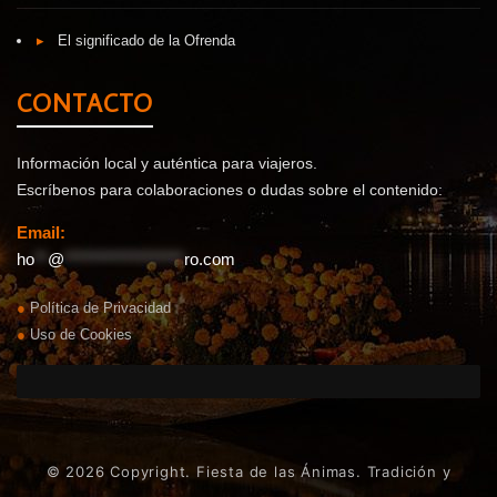
▸
El significado de la Ofrenda
CONTACTO
Información local y auténtica para viajeros.
Escríbenos para colaboraciones o dudas sobre el contenido:
Email:
ho
**
@
******************
ro.com
●
Política de Privacidad
●
Uso de Cookies
© 2026 Copyright. Fiesta de las Ánimas. Tradición y