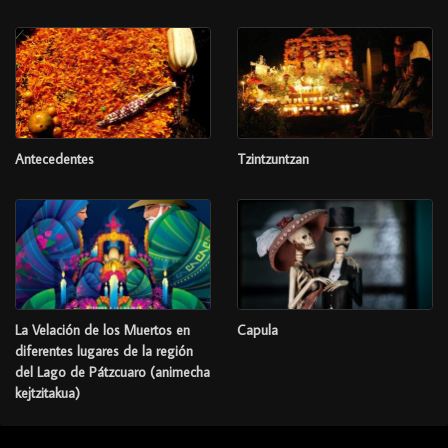
Antecedentes
Tzintzuntzan
La Velación de los Muertos en
Capula
diferentes lugares de la región
del Lago de Pátzcuaro (animecha
kejtzitakua)