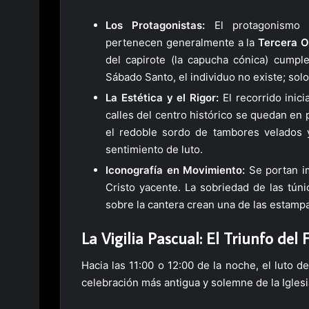
Los Protagonistas:
El protagonismo
pertenecen generalmente a la
Tercera O
del capirote (la capucha cónica) cumple
Sábado Santo, el individuo no existe; solo 
La Estética y el Rigor:
El recorrido inici
calles del centro histórico se quedan en 
el redoble sordo de tambores velados y
sentimiento de luto.
Iconografía en Movimiento:
Se portan im
Cristo yacente. La sobriedad de las túni
sobre la cantera crean una de las estamp
La Vigilia Pascual: El Triunfo de
Hacia las 11:00 o 12:00 de la noche, el luto d
celebración más antigua y solemne de la Iglesi