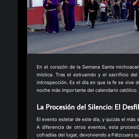
En el corazón de la Semana Santa michoacan
mística. Tras el estruendo y el sacrificio d
introspección. Es el día en que la fe se vive 
noche más importante del calendario católico.
La Procesión del Silencio: El Desf
El evento estelar de este día, y quizás el más 
A diferencia de otros eventos, esta procesió
cofradías del lugar, devolviendo a Pátzcuaro su