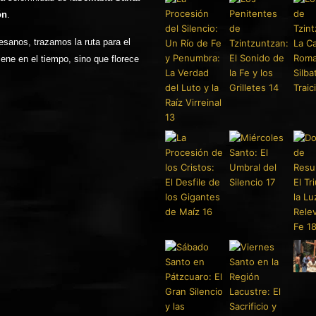
ón
.
tesanos, trazamos la ruta para el
ene en el tiempo, sino que florece