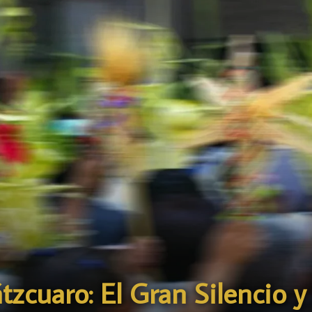
zcuaro: El Gran Silencio y 