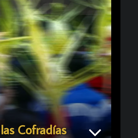
las Cofradías