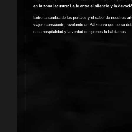
en la zona lacustre: La fe entre el silencio y la devoci
Entre la sombra de los portales y el saber de nuestros ar
viajero consciente, revelando un Pátzcuaro que no se deti
en la hospitalidad y la verdad de quienes lo habitamos.