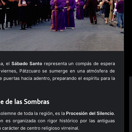
V
a, el
Sábado Santo
representa un compás de espera
el viernes, Pátzcuaro se sumerge en una atmósfera de
de puertas hacia adentro, preparando el espíritu para la
ile de las Sombras
solemne de toda la región, es la
Procesión del Silencio
.
n es organizada con rigor histórico por las antiguas
 carácter de centro religioso virreinal.