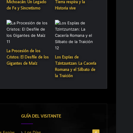
Michoacán: Un Legado
Tierra respira y la
de Fe y Sincretismo
Historia vive
La Procesión de los
Cristos: El Desfile de los
Los Espías de
Gigantes de Maíz
Tzintzuntzan: La Cacería
Romana y el Silbato de
la Traición
GUÍA DEL VISITANTE
Los Días
6