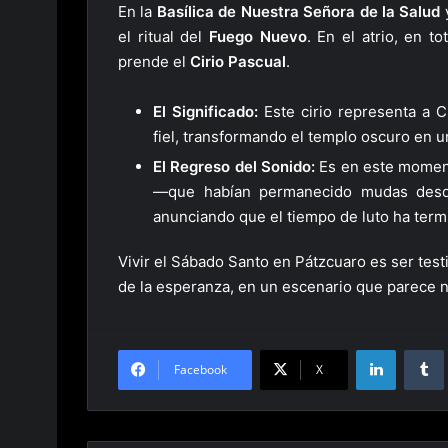
En la
Basílica de Nuestra Señora de la Salud
y
el ritual del
Fuego Nuevo
. En el atrio, en t
prende el
Cirio Pascual
.
El Significado:
Este cirio representa a C
fiel, transformando el templo oscuro en u
El Regreso del Sonido:
Es en este moment
—que habían permanecido mudas desde
anunciando que el tiempo de luto ha term
Vivir el Sábado Santo en Pátzcuaro es ser testi
de la esperanza, en un escenario que parece 
LinkedIn
Facebook
X