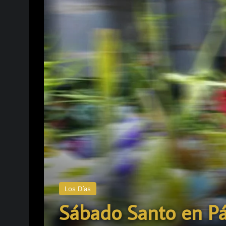
Los Días
Sábado Santo en Pát