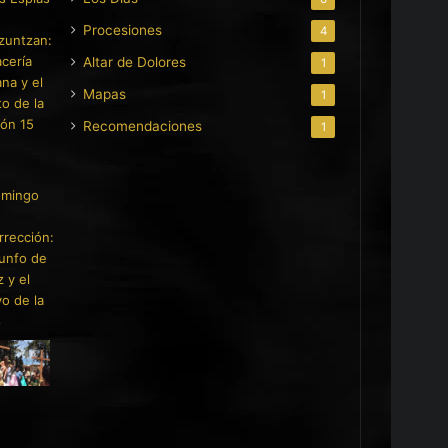
Procesiones
4
Altar de Dolores
1
Mapas
1
Recomendaciones
1