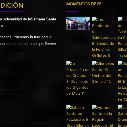
ADICIÓN
MOMENTOS DE FE
la solemnidad de la
Semana Santa
ón
.
tesanos, trazamos la ruta para el
ene en el tiempo, sino que florece