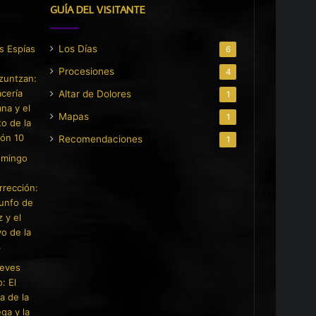
GUÍA DEL VISITANTE
Los Días
6
Procesiones
4
Altar de Dolores
1
Mapas
1
Recomendaciones
1