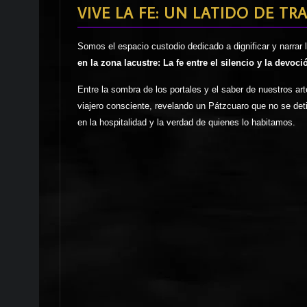
VIVE LA FE: UN LATIDO DE TR
Somos el espacio custodio dedicado a dignificar y narrar 
en la zona lacustre: La fe entre el silencio y la devoci
Entre la sombra de los portales y el saber de nuestros ar
viajero consciente, revelando un Pátzcuaro que no se deti
en la hospitalidad y la verdad de quienes lo habitamos.