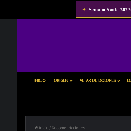
Semana Santa 2027
✦
INICIO
ORIGEN
ALTAR DE DOLORES
L
Inicio
/
Recomendaciones