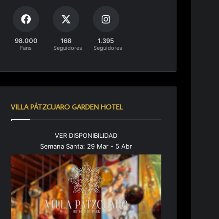
98.000
168
1.395
Fans
Seguidores
Seguidores
VILLA PÁTZCUARO GARDEN HOTEL
VER DISPONIBILIDAD
m
Semana Santa: 29 Mar - 5 Abr
V