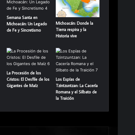
Semana Santa en
Michoacán: Donde la
Michoacán: Un Legado
Tierra respira y la
de Fe y Sincretismo
Historia vive
La Procesión de los
Cristos: El Desfile de los
Los Espías de
Gigantes de Maíz
Tzintzuntzan: La Cacería
Romana y el Silbato de
la Traición