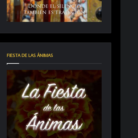
FIESTA DE LAS ÁNIMAS
V