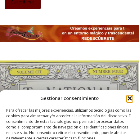
Gestionar consentimiento
Para ofrecer las mejores experiencias, utilizamos tecnologías como las
ARTÍCULOS
DESTACADO
cookies para almacenar y/o acceder a la información del dispositivo. El
consentimiento de estas tecnologías nos permitirá procesar datos
Pátzcuaro en National Geographic, 1952.
como el comportamiento de navegación o las identificaciones únicas
en este sitio. No consentir o retirar el consentimiento, puede afectar
negativamente a ciertas características y funciones.