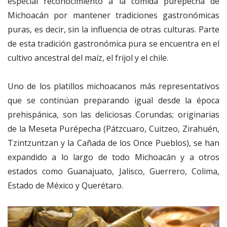
especial reconocimiento a la comida purépecha de
Michoacán por mantener tradiciones gastronómicas
puras, es decir, sin la influencia de otras culturas. Parte
de esta tradición gastronómica pura se encuentra en el
cultivo ancestral del maíz, el frijol y el chile.
Uno de los platillos michoacanos más representativos
que se continúan preparando igual desde la época
prehispánica, son las deliciosas Corundas; originarias
de la Meseta Purépecha (Pátzcuaro, Cuitzeo, Zirahuén,
Tzintzuntzan y la Cañada de los Once Pueblos), se han
expandido a lo largo de todo Michoacán y a otros
estados como Guanajuato, Jalisco, Guerrero, Colima,
Estado de México y Querétaro.