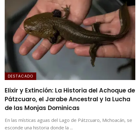
DESTACADO
Elixir y Extinción: La Historia del Achoque de
Pátzcuaro, el Jarabe Ancestral y la Lucha
de las Monjas Dominicas
En las místicas aguas del Lago de Pátzcuaro, Michoacán, se
esconde una historia donde la ...