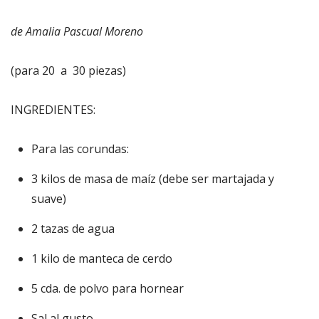
de Amalia Pascual Moreno
(para 20 a 30 piezas)
INGREDIENTES:
Para las corundas:
3 kilos de masa de maíz (debe ser martajada y
suave)
2 tazas de agua
1 kilo de manteca de cerdo
5 cda. de polvo para hornear
Sal al gusto