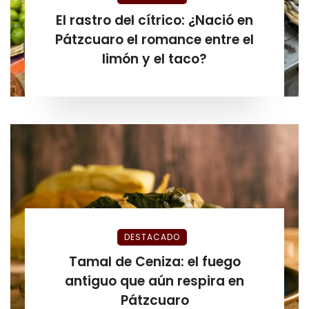
El rastro del cítrico: ¿Nació en
Pátzcuaro el romance entre el
limón y el taco?
DESTACADO
Tamal de Ceniza: el fuego
antiguo que aún respira en
Pátzcuaro