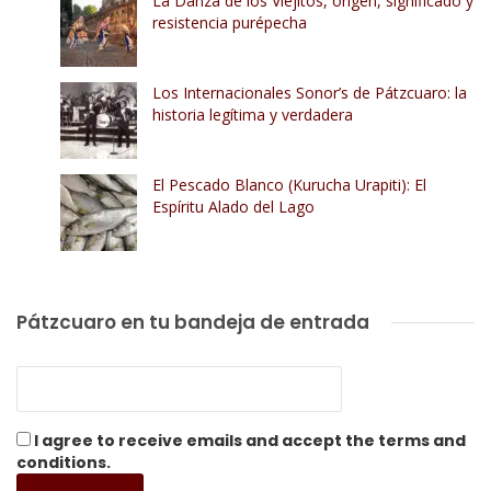
La Danza de los Viejitos, origen, significado y
resistencia purépecha
Los Internacionales Sonor’s de Pátzcuaro: la
historia legítima y verdadera
El Pescado Blanco (Kurucha Urapiti): El
Espíritu Alado del Lago
Pátzcuaro en tu bandeja de entrada
I agree to receive emails and accept the terms and
conditions.