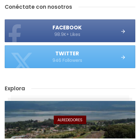
Conéctate con nosotros
FACEBOOK
98.9K+ Likes
TWITTER
946 Followers
Explora
ALREDEDORES