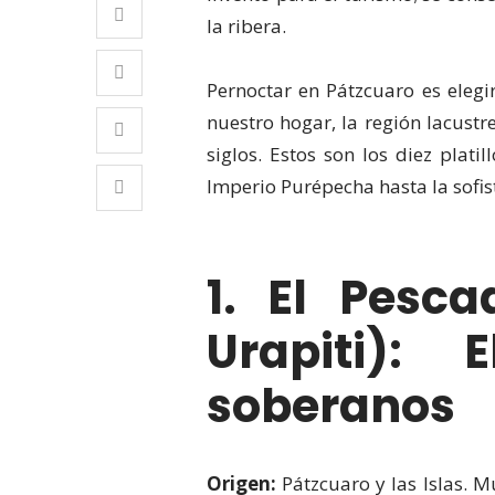
la ribera.
Pernoctar en Pátzcuaro es elegi
nuestro hogar, la región lacust
siglos. Estos son los diez plat
Imperio Purépecha hasta la sofis
1. El Pesc
Urapiti):
soberanos
Origen:
Pátzcuaro y las Islas. M