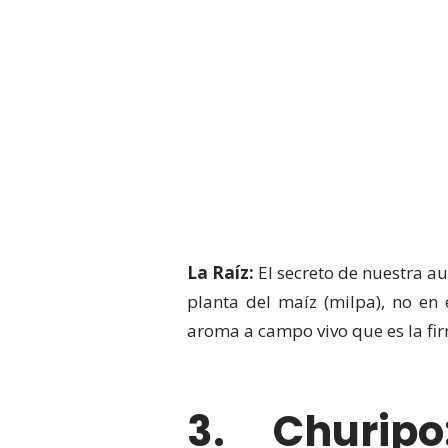
La Raíz:
El secreto de nuestra au
planta del maíz (milpa), no en
aroma a campo vivo que es la fir
3. Churip