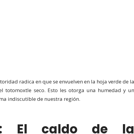
toridad radica en que se envuelven en la hoja verde de l
 el totomoxtle seco. Esto les otorga una humedad y u
ma indiscutible de nuestra región.
o: El caldo de l