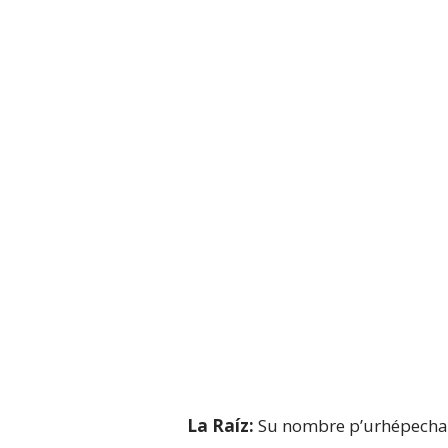
La Raíz:
Su nombre p’urhépecha