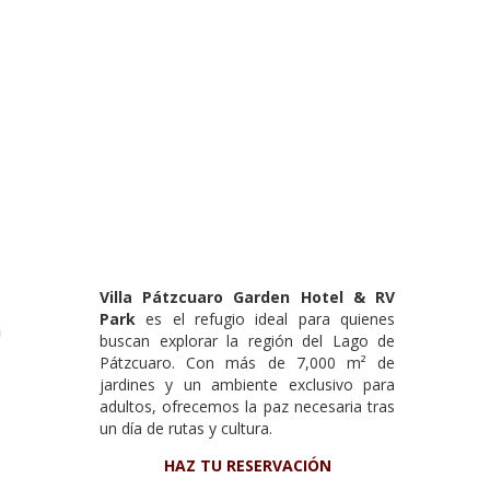
a
Villa Pátzcuaro Garden Hotel & RV
Park
es el refugio ideal para quienes
n
buscan explorar la región del Lago de
Pátzcuaro. Con más de 7,000 m² de
jardines y un ambiente exclusivo para
adultos, ofrecemos la paz necesaria tras
un día de rutas y cultura.
a
HAZ TU RESERVACIÓN