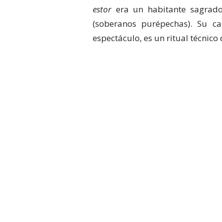
estor
era un habitante sagrado
(soberanos purépechas). Su c
espectáculo, es un ritual técnico