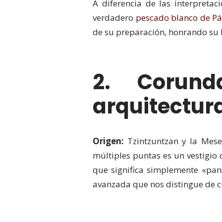
A diferencia de las interpretac
verdadero
pescado blanco de Pá
de su preparación, honrando su li
2. Corund
arquitectura
Origen:
Tzintzuntzan y la Mese
múltiples puntas es un vestigio
que significa simplemente «pan
avanzada que nos distingue de cu