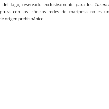
 del lago, reservado exclusivamente para los
Cazonc
aptura con las icónicas redes de mariposa no es u
 de origen prehispánico.