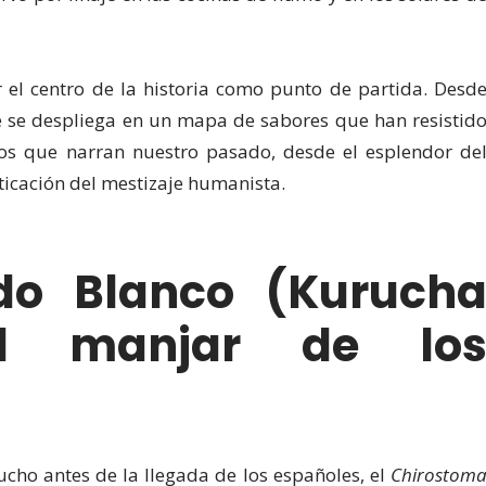
r el centro de la historia como punto de partida. Desd
re se despliega en un mapa de sabores que han resistid
illos que narran nuestro pasado, desde el esplendor de
ticación del mestizaje humanista.
ado Blanco (Kuruch
 El manjar de lo
ucho antes de la llegada de los españoles, el
Chirostom