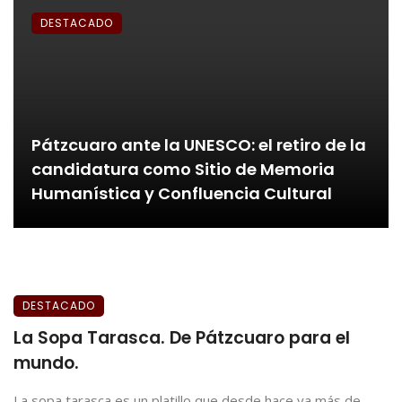
DESTACADO
Pátzcuaro ante la UNESCO: el retiro de la
candidatura como Sitio de Memoria
Humanística y Confluencia Cultural
DESTACADO
La Sopa Tarasca. De Pátzcuaro para el
mundo.
La sopa tarasca es un platillo que desde hace ya más de