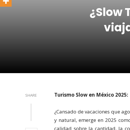
¿Slow 
viaj
Turismo Slow en México 2025: 
SHARE
¿Cansado de vacaciones que agot
y natural, emerge en 2025 como 
calidad sobre la cantidad, la co