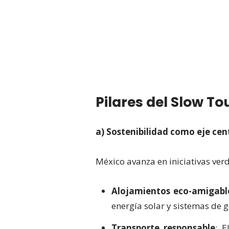
Pilares del Slow T
a) Sostenibilidad como eje cen
México avanza en iniciativas verd
Alojamientos eco-amigabl
energía solar y sistemas de g
Transporte responsable
: E