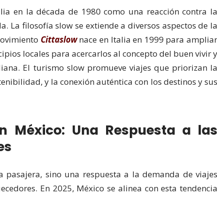
alia en la década de 1980 como una reacción contra l
. La filosofía slow se extiende a diversos aspectos de l
 movimiento
Cittaslow
nace en Italia en 1999 para amplia
cipios locales para acercarlos al concepto del buen vivir 
idiana. El turismo slow promueve viajes que priorizan l
tenibilidad, y la conexión auténtica con los destinos y su
en México: Una Respuesta a la
es
 pasajera, sino una respuesta a la demanda de viaje
quecedores. En 2025, México se alinea con esta tendenci