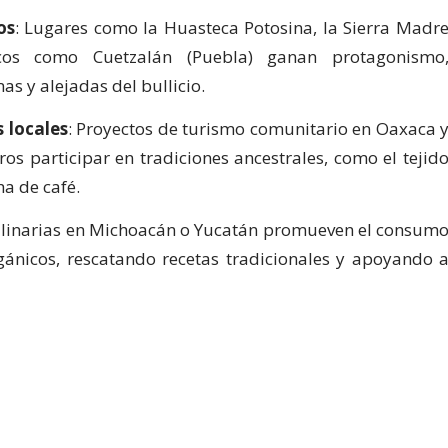
os
: Lugares como la Huasteca Potosina, la Sierra Madr
cos como Cuetzalán (Puebla) ganan protagonismo
as y alejadas del bullicio.
 locales
: Proyectos de turismo comunitario en Oaxaca 
ros participar en tradiciones ancestrales, como el tejid
ha de café.
culinarias en Michoacán o Yucatán promueven el consum
rgánicos, rescatando recetas tradicionales y apoyando 