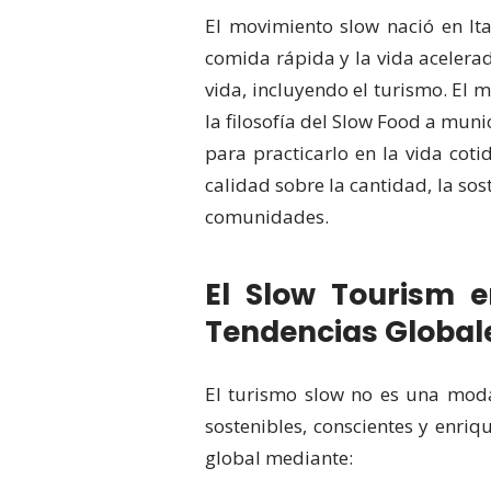
El movimiento slow nació en It
comida rápida y la vida acelerada
vida, incluyendo el turismo. El
la filosofía del Slow Food a muni
para practicarlo en la vida cot
calidad sobre la cantidad, la sos
comunidades.
El Slow Tourism 
Tendencias Global
El turismo slow no es una moda
sostenibles, conscientes y enri
global mediante: