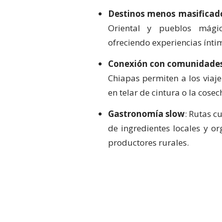
Destinos menos masificad
Oriental y pueblos mági
ofreciendo experiencias íntim
Conexión con comunidades
Chiapas permiten a los viaje
en telar de cintura o la cosec
Gastronomía slow
: Rutas 
de ingredientes locales y o
productores rurales.