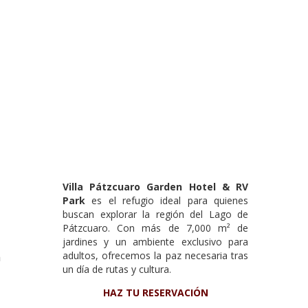
Villa Pátzcuaro Garden Hotel & RV
Park
es el refugio ideal para quienes
buscan explorar la región del Lago de
Pátzcuaro. Con más de 7,000 m² de
jardines y un ambiente exclusivo para
n
adultos, ofrecemos la paz necesaria tras
un día de rutas y cultura.
HAZ TU RESERVACIÓN
l