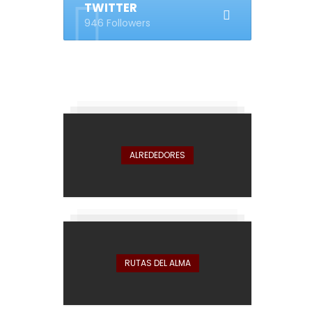
TWITTER
946 Followers
ALREDEDORES
RUTAS DEL ALMA