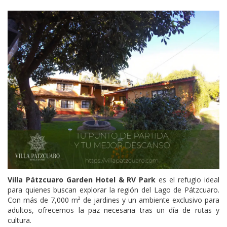
Villa Pátzcuaro Garden Hotel & RV Park
es el refugio ideal
para quienes buscan explorar la región del Lago de Pátzcuaro.
Con más de 7,000 m² de jardines y un ambiente exclusivo para
adultos, ofrecemos la paz necesaria tras un día de rutas y
cultura.