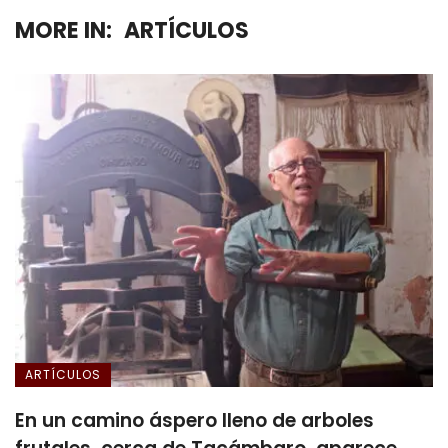
MORE IN:
ARTÍCULOS
ARTÍCULOS
En un camino áspero lleno de arboles