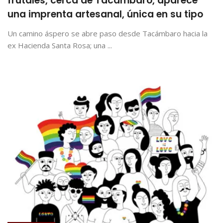
frutales, cerca de Tacámbaro, aparece
una imprenta artesanal, única en su tipo
Un camino áspero se abre paso desde Tacámbaro hacia la
ex Hacienda Santa Rosa; una ...