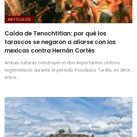
ARTÍCULOS
Caída de Tenochtitlan: por qué los
tarascos se negaron a aliarse con los
mexicas contra Hernán Cortés
Ambas culturas construyeron dos importantes centros
hegemónicos durante el periodo Posclásico Tardío, es decir,
entre ...