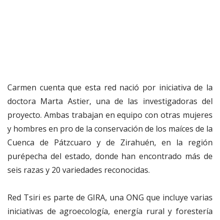
Carmen cuenta que esta red nació por iniciativa de la
doctora Marta Astier, una de las investigadoras del
proyecto. Ambas trabajan en equipo con otras mujeres
y hombres en pro de la conservación de los maíces de la
Cuenca de Pátzcuaro y de Zirahuén, en la región
purépecha del estado, donde han encontrado más de
seis razas y 20 variedades reconocidas.
Red Tsiri es parte de GIRA, una ONG que incluye varias
iniciativas de agroecología, energía rural y forestería