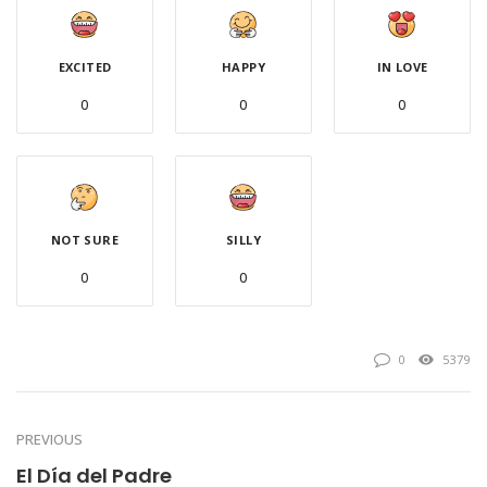
EXCITED
HAPPY
IN LOVE
0
0
0
NOT SURE
SILLY
0
0
0
5379
PREVIOUS
El Día del Padre