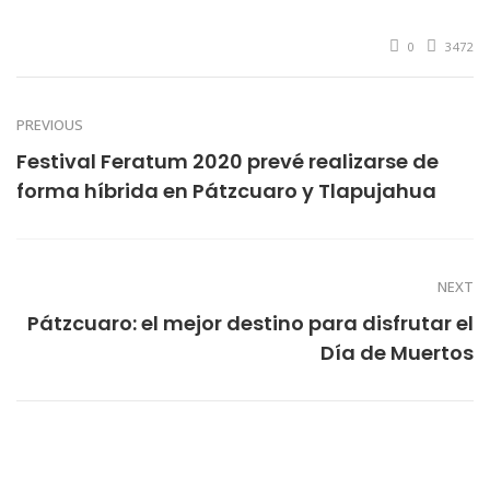
0
3472
PREVIOUS
Festival Feratum 2020 prevé realizarse de
forma híbrida en Pátzcuaro y Tlapujahua
NEXT
Pátzcuaro: el mejor destino para disfrutar el
Día de Muertos