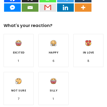
What's your reaction?
EXCITED
HAPPY
IN LOVE
1
6
8
NOT SURE
SILLY
7
1