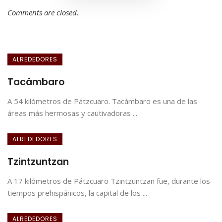
Comments are closed.
ALREDEDORES
Tacámbaro
A 54 kilómetros de Pátzcuaro. Tacámbaro es una de las
áreas más hermosas y cautivadoras ...
ALREDEDORES
Tzintzuntzan
A 17 kilómetros de Pátzcuaro Tzintzuntzan fue, durante los
tiempos prehispánicos, la capital de los ...
ALREDEDORES