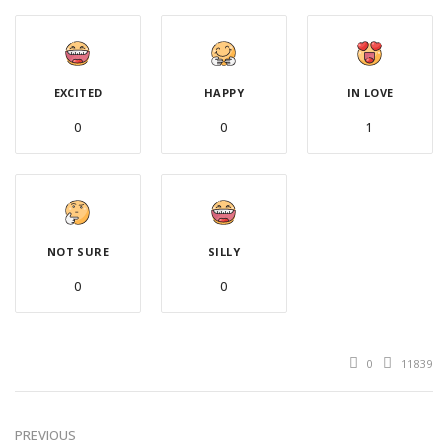
EXCITED
HAPPY
IN LOVE
0
0
1
NOT SURE
SILLY
0
0
0
11839
PREVIOUS