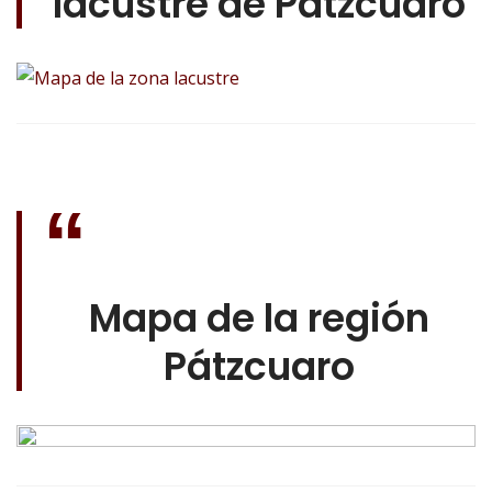
lacustre de Pátzcuaro
Mapa de la región
Pátzcuaro