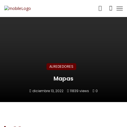
ALREDEDORES
Mapas
diciembre 13, 2022
11839 views
0