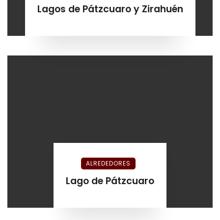
Lagos de Pátzcuaro y Zirahuén
ALREDEDORES
Lago de Pátzcuaro