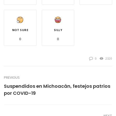
NOT SURE
SILLY
0
0
0
2320
PREVIOUS
Suspendidos en Michoacán, festejos patrios
por COVID-19
NEXT