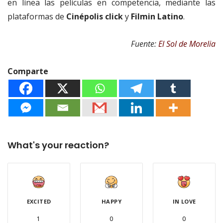
en línea las películas en competencia, mediante las
plataformas de
Cinépolis click
y
Filmin Latino
.
Fuente:
El Sol de Morelia
Comparte
What's your reaction?
EXCITED
HAPPY
IN LOVE
1
0
0