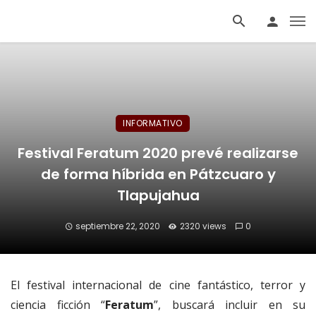
INFORMATIVO
Festival Feratum 2020 prevé realizarse
de forma híbrida en Pátzcuaro y
Tlapujahua
septiembre 22, 2020
2320 views
0
El festival internacional de cine fantástico, terror y
ciencia ficción “
Feratum
”, buscará incluir en su