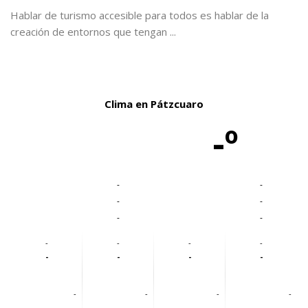
Hablar de turismo accesible para todos es hablar de la
creación de entornos que tengan ...
Clima en Pátzcuaro
-º
-
-
-
-
-
-
-
-
-
-
-
-
-
-
-
-
-
-
-
-
-
-