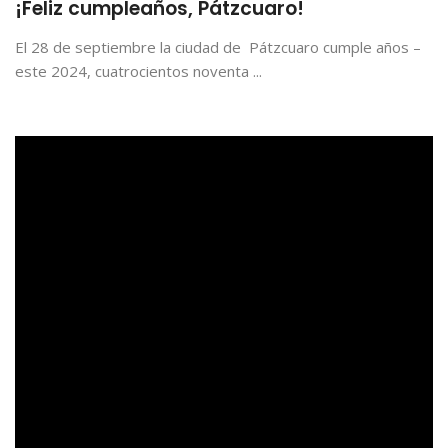
¡Feliz cumpleaños, Pátzcuaro!
El 28 de septiembre la ciudad de Pátzcuaro cumple años –
este 2024, cuatrocientos noventa ...