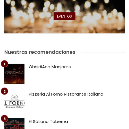
EVENTOS
Nuestras recomendaciones
ObsidiAna Manjares
Pizzeria Al Forno Ristorante Italiano
El Sótano Taberna