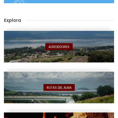
Explora
ALREDEDORES
RUTAS DEL ALMA