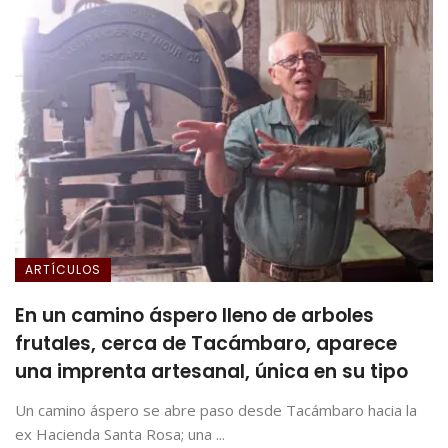
ARTÍCULOS
En un camino áspero lleno de arboles
frutales, cerca de Tacámbaro, aparece
una imprenta artesanal, única en su tipo
Un camino áspero se abre paso desde Tacámbaro hacia la
ex Hacienda Santa Rosa; una ...