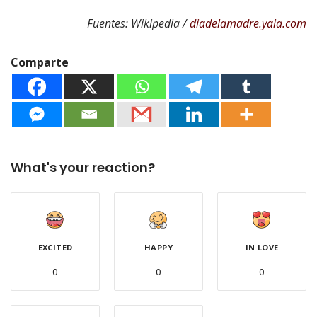
Fuentes: Wikipedia /
diadelamadre.yaia.com
Comparte
What's your reaction?
EXCITED
HAPPY
IN LOVE
0
0
0