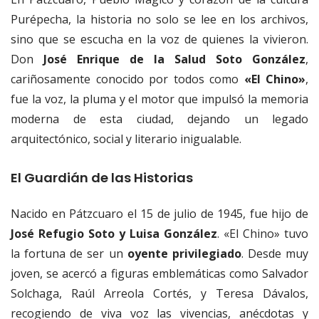
Purépecha, la historia no solo se lee en los archivos,
sino que se escucha en la voz de quienes la vivieron.
Don
José Enrique de la Salud Soto González
,
cariñosamente conocido por todos como
«El Chino»
,
fue la voz, la pluma y el motor que impulsó la memoria
moderna de esta ciudad, dejando un legado
arquitectónico, social y literario inigualable.
El Guardián de las Historias
Nacido en Pátzcuaro el 15 de julio de 1945, fue hijo de
José Refugio Soto y Luisa González
. «El Chino» tuvo
la fortuna de ser un
oyente privilegiado
. Desde muy
joven, se acercó a figuras emblemáticas como Salvador
Solchaga, Raúl Arreola Cortés, y Teresa Dávalos,
recogiendo de viva voz las vivencias, anécdotas y