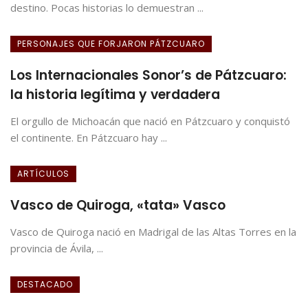
destino. Pocas historias lo demuestran ...
PERSONAJES QUE FORJARON PÁTZCUARO
Los Internacionales Sonor’s de Pátzcuaro:
la historia legítima y verdadera
El orgullo de Michoacán que nació en Pátzcuaro y conquistó
el continente. En Pátzcuaro hay ...
ARTÍCULOS
Vasco de Quiroga, «tata» Vasco
Vasco de Quiroga nació en Madrigal de las Altas Torres en la
provincia de Ávila, ...
DESTACADO