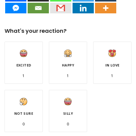
What's your reaction?
EXCITED
HAPPY
IN LOVE
1
1
1
NOT SURE
SILLY
0
0