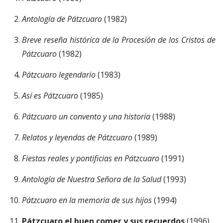
Antología de Pátzcuaro
(1982)
Breve reseña histórica de la Procesión de los Cristos de
Pátzcuaro
(1982)
Pátzcuaro legendario
(1983)
Así es Pátzcuaro
(1985)
Pátzcuaro un convento y una historia
(1988)
Relatos y leyendas de Pátzcuaro
(1989)
Fiestas reales y pontificias en Pátzcuaro
(1991)
Antología de Nuestra Señora de la Salud
(1993)
Pátzcuaro en la memoria de sus hijos
(1994)
Pátzcuaro el buen comer y sus recuerdos
(1996)