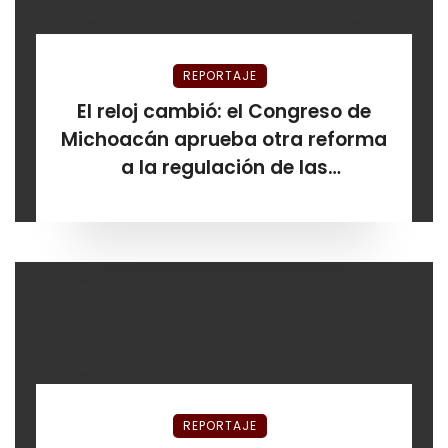
REPORTAJE
El reloj cambió: el Congreso de
Michoacán aprueba otra reforma
a la regulación de las
plataformas de hospedaje antes
de que venciera el plazo
REPORTAJE