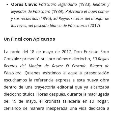
Obras Clave:
Pátzcuaro legendario
(1983),
Relatos y
leyendas de Pátzcuaro
(1989),
Pátzcuaro el buen comer
y sus recuerdos
(1996),
30 Regias recetas del manjar de
los reyes, «el pescado blanco de Pátzcuaro»
(2017).
Un Final con Aplausos
La tarde del 18 de mayo de 2017, Don Enrique Soto
González presentó su libro número dieciocho,
30 Regias
Recetas del Manjar de Reyes: El Pescado Blanco de
Pátzcuaro
. Quienes asistimos a aquella presentación
escuchamos la referencia expresa a esta nueva obra
dentro de una trayectoria editorial que ya alcanzaba
dieciocho títulos. Horas después, durante la madrugada
del 19 de mayo, el cronista fallecería en su hogar,
cerrando de manera inesperada una vida dedicada a