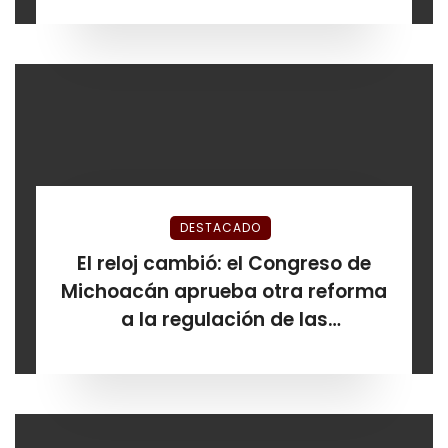
DESTACADO
El reloj cambió: el Congreso de
Michoacán aprueba otra reforma
a la regulación de las
plataformas de hospedaje antes
de que venciera el plazo