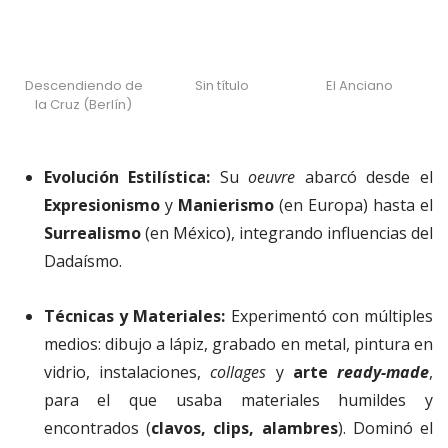
Descendiendo de
Sin título
El Anciano
la Cruz (Berlín)
Evolución Estilística:
Su
oeuvre
abarcó desde el
Expresionismo
y
Manierismo
(en Europa) hasta el
Surrealismo
(en México), integrando influencias del
Dadaísmo.
Técnicas y Materiales:
Experimentó con múltiples
medios: dibujo a lápiz, grabado en metal, pintura en
vidrio, instalaciones,
collages
y
arte
ready-made
,
para el que usaba materiales humildes y
encontrados (
clavos, clips, alambres
). Dominó el