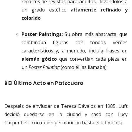
recortes de revistas para adultos, llevándolos a
un grado estético
altamente refinado y
colorido
.
Poster Paintings:
Su obra más abstracta, que
combinaba figuras con fondos verdes
característicos y, a menudo, incluía frases en
alemán gótico
que convertían cada pieza en
un
Poster Painting
(como él las llamaba).
🕯️ El Último Acto en Pátzcuaro
Después de enviudar de Teresa Dávalos en 1985, Luft
decidió quedarse en la ciudad y casó con Lucy
Carpentieri, con quien permaneció hasta el último día.