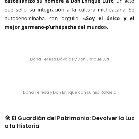
castellanizó su nombre a Don Enrique Luft
, un acto
que selló su integración a la cultura michoacana. Se
autodenominaba, con orgullo:
«Soy el único y el
mejor germano-p’urhépecha del mundo»
.
Doña Teresa Dávalos y Don Enrique Luft
Doña Teresa y Don Enrique con su hija Rafaela
🛠️ El Guardián del Patrimonio: Devolver la Luz
a la Historia