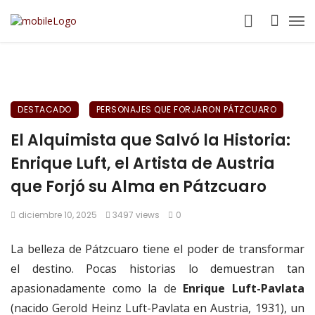
DESTACADO
PERSONAJES QUE FORJARON PÁTZCUARO
El Alquimista que Salvó la Historia:
Enrique Luft, el Artista de Austria
que Forjó su Alma en Pátzcuaro
diciembre 10, 2025
3497 views
0
La belleza de Pátzcuaro tiene el poder de transformar
el destino. Pocas historias lo demuestran tan
apasionadamente como la de
Enrique Luft-Pavlata
(nacido Gerold Heinz Luft-Pavlata en Austria, 1931), un