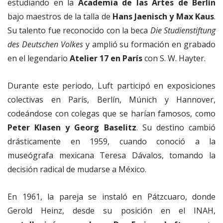
estudiando en la
Academia de las Artes de Berlín
bajo maestros de la talla de
Hans Jaenisch y Max Kaus
.
Su talento fue reconocido con la beca
Die Studienstiftung
des Deutschen Volkes
y amplió su formación en grabado
en el legendario
Atelier 17 en París
con S. W. Hayter.
Durante este periodo, Luft participó en exposiciones
colectivas en París, Berlín, Múnich y Hannover,
codeándose con colegas que se harían famosos, como
Peter Klasen y Georg Baselitz
. Su destino cambió
drásticamente en 1959, cuando conoció a la
museógrafa mexicana Teresa Dávalos, tomando la
decisión radical de mudarse a México.
En 1961, la pareja se instaló en Pátzcuaro, donde
Gerold Heinz, desde su posición en el INAH,