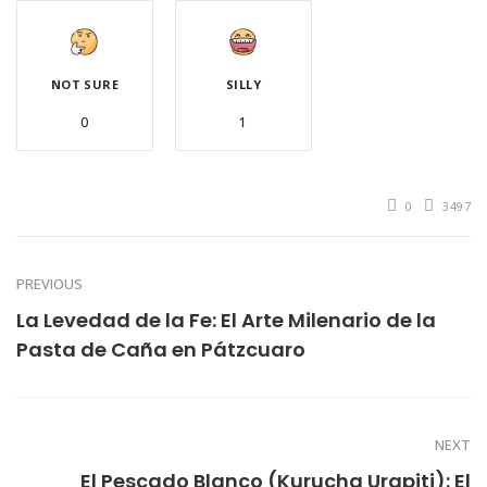
NOT SURE
SILLY
0
1
0
3497
PREVIOUS
La Levedad de la Fe: El Arte Milenario de la
Pasta de Caña en Pátzcuaro
NEXT
El Pescado Blanco (Kurucha Urapiti): El