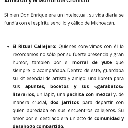
Amistad y el Morral del Cronista
Si bien Don Enrique era un intelectual, su vida diaria se
fundía con el espíritu sencillo y cálido de Michoacán.
El Ritual Callejero:
Quienes convivimos con él lo
recordamos no sólo por su fuerte presencia y gran
humor, también por el
morral de yute
que
siempre lo acompañaba. Dentro de este, guardaba
su kit esencial de artista y amigo: una libreta para
sus
apuntes, bocetos y sus «garabatos»
literarios
, un lápiz, una
pachita con mezcal
y, de
manera crucial,
dos jarritos
para departir con
quien apreciaba en sus encuentros callejeros. Su
amor por el destilado era un acto de
comunidad y
desahogo compartido
.