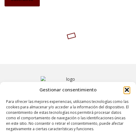
Gestionar consentimiento
QUIÉNES SOMOS
CONTÁCTANOS
POLÍTICA DE PRIVACIDAD
Para ofrecer las mejores experiencias, utilizamos tecnologías como las
cookies para almacenar y/o acceder a la información del dispositivo. El
consentimiento de estas tecnologías nos permitirá procesar datos
como el comportamiento de navegación o las identificaciones únicas
en este sitio. No consentir o retirar el consentimiento, puede afectar
negativamente a ciertas características y funciones.
© 2026 Copyright
Experiencia Pátzcuaro
. All rights reserved. ♥