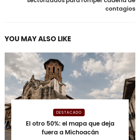
sectorizados para romper cadena de
contagios
YOU MAY ALSO LIKE
DESTACADO
El otro 50%: el mapa que deja
fuera a Michoacán