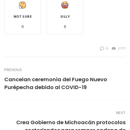
NOT SURE
SILLY
0
0
0
2171
PREVIOUS
Cancelan ceremonia del Fuego Nuevo
Purépecha debido al COVID-19
NEXT
Crea Gobierno de Michoacán protocolos