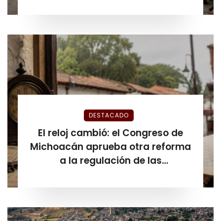
DESTACADO
El reloj cambió: el Congreso de
Michoacán aprueba otra reforma
a la regulación de las
plataformas de hospedaje antes
de que venciera el plazo