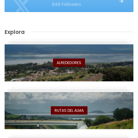
946 Followers
Explora
ALREDEDORES
RUTAS DEL ALMA