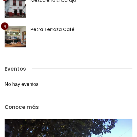
Mezcalería El Carajo
Petra Terraza Café
Eventos
No hay eventos
Conoce más