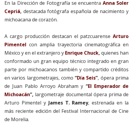
En la Dirección de Fotografía se encuentra
Anna Soler
Cepriá
,
destacada fotógrafa española de nacimiento y
michoacana de corazón.
A cargo producción destacan el patzcuarense
Arturo
Pimentel
con amplia trayectoria cinematográfica en
México y en el extranjero y
Enrique Chuck
,
quienes han
conformado un gran equipo técnico integrado en gran
parte por michoacanos también y compartido créditos
en varios largometrajes, como
“
Día Seis
”
, ópera prima
de Juan Pablo Arroyo Abraham y
“
El Emperador de
Michoacán
”,
largometraje documental ópera prima de
Arturo Pimentel y
James T. Ramey
, estrenada en la
más reciente edición del Festival Internacional de Cine
de Morelia.