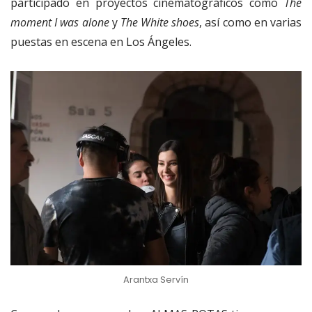
participado en proyectos cinematográficos como
The
moment I was alone
y
The White shoes
, así como en varias
puestas en escena en Los Ángeles.
Arantxa Servín