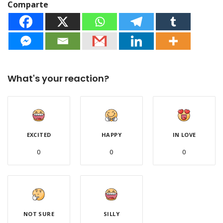
Comparte
What's your reaction?
EXCITED
HAPPY
IN LOVE
0
0
0
NOT SURE
SILLY