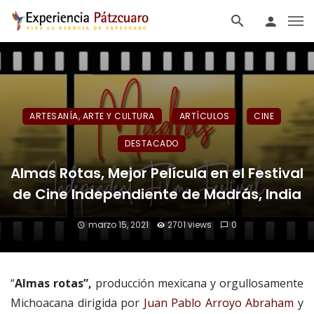
ARTESANÍA, ARTE Y CULTURA
ARTÍCULOS
CINE
DESTACADO
Almas Rotas, Mejor Película en el Festival
de Cine Independiente de Madrás, India
marzo 15, 2021
2701 views
0
“
Almas rotas”,
producción mexicana y orgullosamente
Michoacana dirigida por
Juan Pablo Arroyo Abraham
y