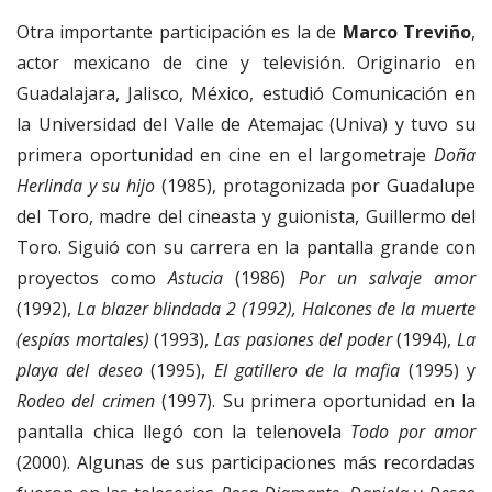
Otra importante participación es la de
Marco Treviño
,
actor mexicano de cine y televisión. Originario en
Guadalajara, Jalisco, México, estudió Comunicación en
la Universidad del Valle de Atemajac (Univa) y tuvo su
primera oportunidad en cine en el largometraje
Doña
Herlinda y su hijo
(1985), protagonizada por Guadalupe
del Toro, madre del cineasta y guionista, Guillermo del
Toro. Siguió con su carrera en la pantalla grande con
proyectos como
Astucia
(1986)
Por un salvaje amor
(1992),
La blazer blindada 2 (1992), Halcones de la muerte
(espías mortales)
(1993),
Las pasiones del poder
(1994),
La
playa del deseo
(1995),
El gatillero de la mafia
(1995) y
Rodeo del crimen
(1997). Su primera oportunidad en la
pantalla chica llegó con la telenovela
Todo por amor
(2000). Algunas de sus participaciones más recordadas