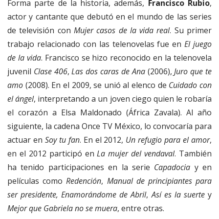
Forma parte de la historia, además,
Francisco Rubio
,
actor y cantante que debutó en el mundo de las series
de televisión con
Mujer casos de la vida real
. Su primer
trabajo relacionado con las telenovelas fue en
El juego
de la vida
. Francisco se hizo reconocido en la telenovela
juvenil
Clase 406
,
Las dos caras de Ana
(2006),
Juro que te
amo
(2008). En el 2009, se unió al elenco de
Cuidado con
el ángel
, interpretando a un joven ciego quien le robaría
el corazón a Elsa Maldonado (África Zavala). Al año
siguiente, la cadena Once TV México, lo convocaría para
actuar en
Soy tu fan
. En el 2012,
Un refugio para el amor
,
en el 2012 participó en
La mujer del vendaval
. También
ha tenido participaciones en la serie
Capadocia
y en
películas como
Redención
,
Manual de principiantes para
ser presidente,
Enamorándome de Abril
,
Así es la suerte
y
Mejor que Gabriela no se muera
, entre otras.