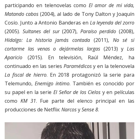
participando en telenovelas como
El amor de mi vida,
Matando cabos
(2004), al lado de Tony Dalton y Joaquín
Cosío. Junto a Antonio Banderas en
La leyenda del zorro
(2005).
Sultanes del sur
(2007),
Paraíso perdido
(2008),
Hidalgo: La historia jamás contada
(2011),
No sé si
cortarme las venas o dejármelas largas
(2013) y
Las
Aparicio
(2015). En televisión, Raúl Méndez, ha
continuado en las series
Paramédicos
y en la telenovela
La fiscal de hierro
. En 2018 protagonizó la serie para
Telemundo,
Enemigo íntimo
. También es conocido por
su papel en la serie
El Señor de los Cielos
y en películas
como
KM 31
. Fue parte del elenco principal en las
producciones de Netflix:
Narcos
y
Sense 8
.