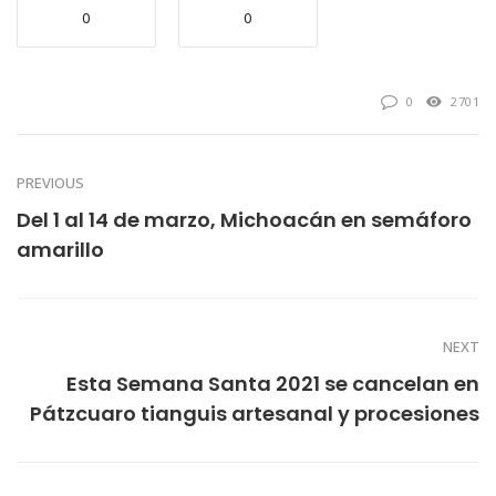
0
0
0
2701
PREVIOUS
Del 1 al 14 de marzo, Michoacán en semáforo
amarillo
NEXT
Esta Semana Santa 2021 se cancelan en
Pátzcuaro tianguis artesanal y procesiones