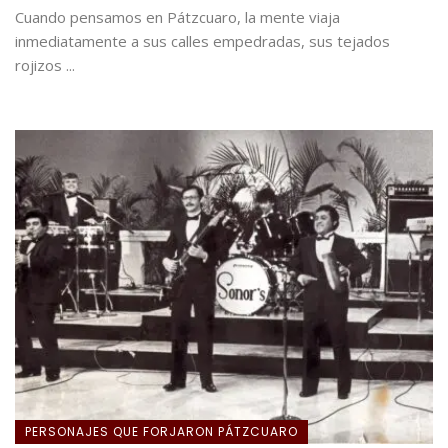
Cuando pensamos en Pátzcuaro, la mente viaja
inmediatamente a sus calles empedradas, sus tejados
rojizos ...
PERSONAJES QUE FORJARON PÁTZCUARO